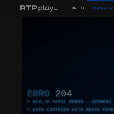
DIRETO
PROGRAMA
ERRO
204
HLS.JS FATAL ERROR - NETWORK 
ESTE CONTEÚDO ESTÁ NESTE MOME