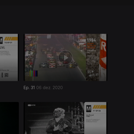
Ep. 31
06 dez. 2020