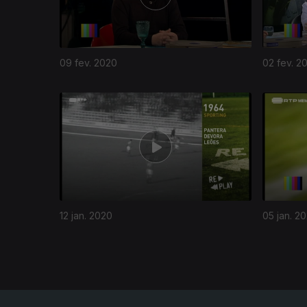
09 fev. 2020
02 fev. 2
448664
12 jan. 2020
05 jan. 2