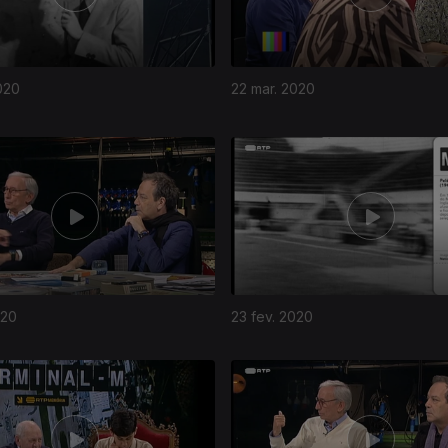
020
22 mar. 2020
020
23 fev. 2020