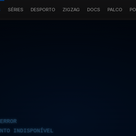
S
SÉRIES
DESPORTO
ZIGZAG
DOCS
PALCO
PO
ERROR
NTO INDISPONÍVEL