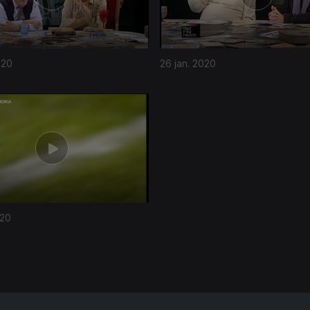
020
26 jan. 2020
020