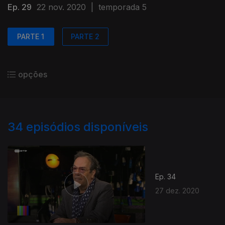
Ep. 29
22 nov. 2020
|
temporada 5
PARTE 1
PARTE 2
opções
34
episódios disponíveis
Ep. 34
27 dez. 2020