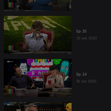
Ep. 25
25 out. 2020
498347
Ep. 24
18 out. 2020