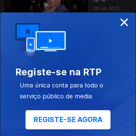
06 set. 2020
×
Ep. 17
26 jul. 2020
Registe-se na RTP
Uma única conta para todo o
serviço público de media
Ep. 16
19 jul. 2020
REGISTE-SE AGORA