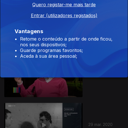
Quero registar-me mais tarde
Entrar (utilizadores registados)
Ep. 15
12 jul. 2020
Vantagens
Retome o conteúdo a partir de onde ficou,
nos seus dispositivos;
Guarde programas favoritos;
Aceda à sua área pessoal;
Ep. 14
05 jul. 2020
29 mar. 2020