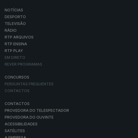
NOTÍCIAS
DESPORTO
TELEVISÃO
RÁDIO
RTP ARQUIVOS
RTP ENSINA
RTP PLAY
EM DIRETO
REVER PROGRAMAS
CONCURSOS
PERGUNTAS FREQUENTES
CONTACTOS
CONTACTOS
PROVEDORA DO TELESPECTADOR
PROVEDORA DO OUVINTE
ACESSIBILIDADES
SATÉLITES
A EMPRESA