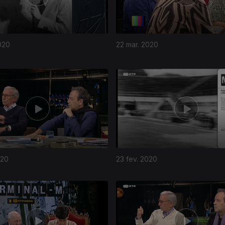
020
22 mar. 2020
020
23 fev. 2020