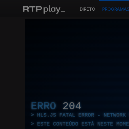
DIRETO
PROGRAMA
ERRO
204
HLS.JS FATAL ERROR - NETWORK 
ESTE CONTEÚDO ESTÁ NESTE MOME