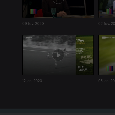
09 fev. 2020
02 fev. 2
448664
12 jan. 2020
05 jan. 2