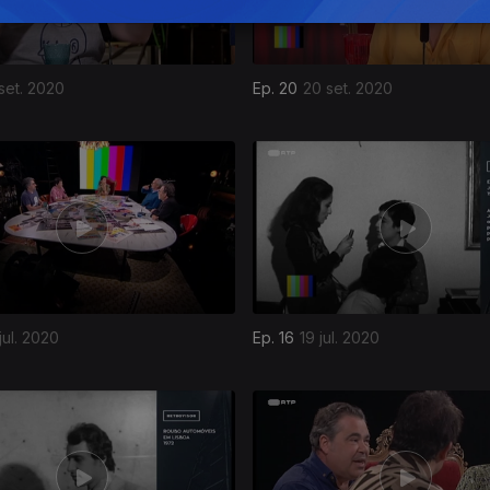
set. 2020
Ep. 20
20 set. 2020
jul. 2020
Ep. 16
19 jul. 2020