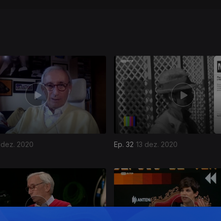
 dez. 2020
Ep. 32
13 dez. 2020