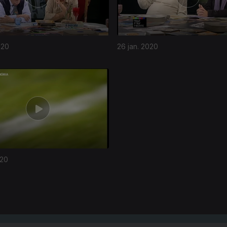
020
26 jan. 2020
020