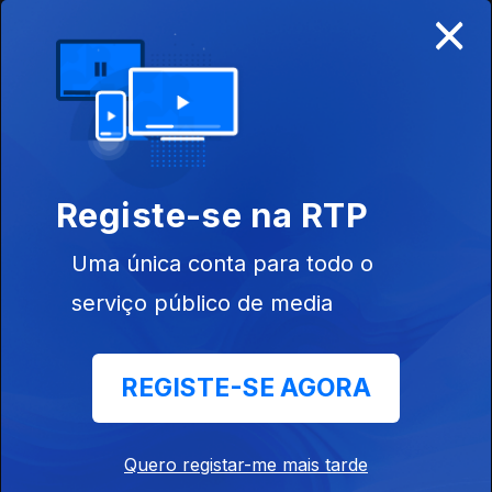
×
Ep. 17
26 jul. 2020
Registe-se na RTP
Uma única conta para todo o
serviço público de media
Ep. 16
19 jul. 2020
REGISTE-SE AGORA
Quero registar-me mais tarde