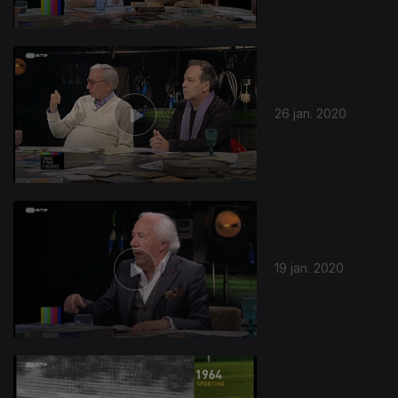
26 jan. 2020
19 jan. 2020
448664