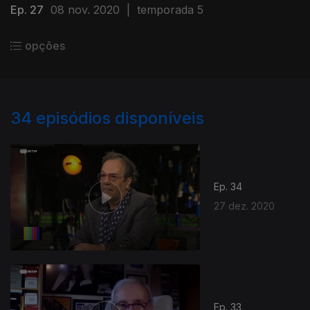
Ep. 27
08 nov. 2020
|
temporada 5
opções
34
episódios disponíveis
Ep. 34
27 dez. 2020
Ep. 33