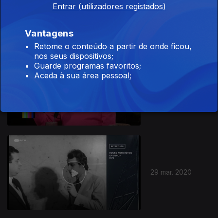
Ep. 15
12 jul. 2020
Entrar (utilizadores registados)
Vantagens
Retome o conteúdo a partir de onde ficou,
nos seus dispositivos;
Guarde programas favoritos;
Aceda à sua área pessoal;
Ep. 14
05 jul. 2020
29 mar. 2020