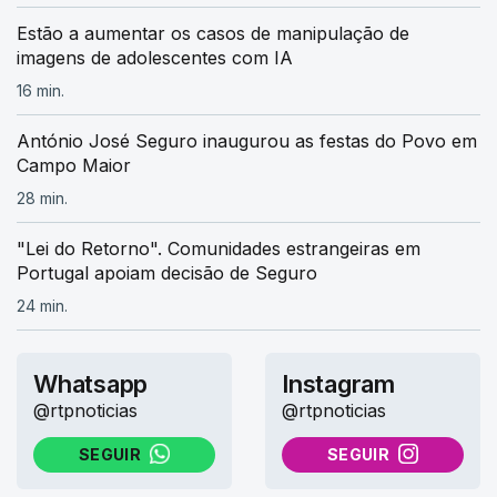
Estão a aumentar os casos de manipulação de
imagens de adolescentes com IA
16 min.
António José Seguro inaugurou as festas do Povo em
Campo Maior
28 min.
"Lei do Retorno". Comunidades estrangeiras em
Portugal apoiam decisão de Seguro
24 min.
Whatsapp
Instagram
@rtpnoticias
@rtpnoticias
SEGUIR
SEGUIR
NO WHATSAPP
NO INSTAGRAM