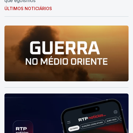
que egoísmos
ÚLTIMOS NOTICIÁRIOS