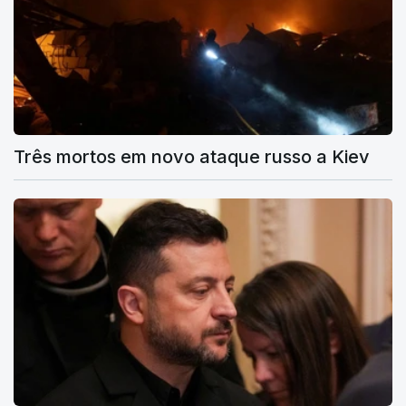
Três mortos em novo ataque russo a Kiev