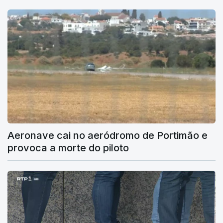
Aeronave cai no aeródromo de Portimão e
provoca a morte do piloto