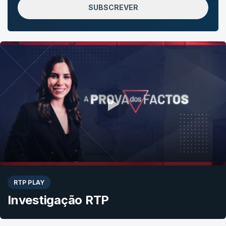
SUBSCREVER
RTP PLAY
Investigação RTP