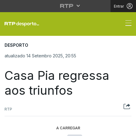
Entrar
Casa Pia regressa aos 
DESPORTO
atualizado 14 Setembro 2025, 20:55
Casa Pia regressa
aos triunfos
RTP
A CARREGAR