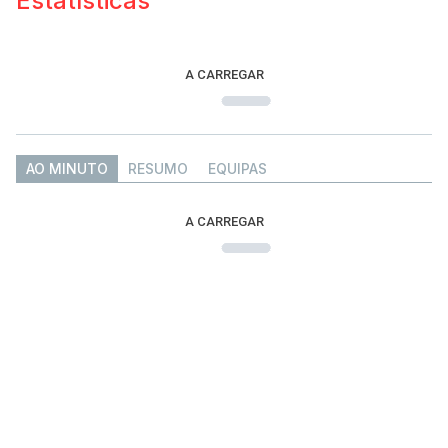
Estatísticas
A CARREGAR
AO MINUTO
RESUMO
EQUIPAS
A CARREGAR