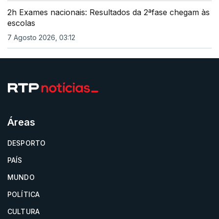
2h Exames nacionais: Resultados da 2ªfase chegam às
escolas
7 Agosto 2026, 03:12
Áreas
DESPORTO
PAÍS
MUNDO
POLÍTICA
CULTURA