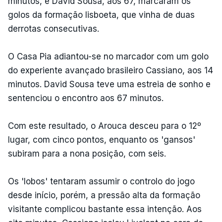
minutos, e David Sousa, aos 67, marcaram os
golos da formação lisboeta, que vinha de duas
derrotas consecutivas.
O Casa Pia adiantou-se no marcador com um golo
do experiente avançado brasileiro Cassiano, aos 14
minutos. David Sousa teve uma estreia de sonho e
sentenciou o encontro aos 67 minutos.
Com este resultado, o Arouca desceu para o 12º
lugar, com cinco pontos, enquanto os 'gansos'
subiram para a nona posição, com seis.
Os 'lobos' tentaram assumir o controlo do jogo
desde início, porém, a pressão alta da formação
visitante complicou bastante essa intenção. Aos