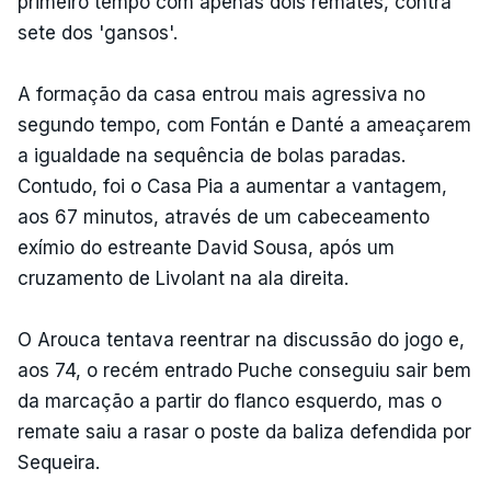
primeiro tempo com apenas dois remates, contra
sete dos 'gansos'.
A formação da casa entrou mais agressiva no
segundo tempo, com Fontán e Danté a ameaçarem
a igualdade na sequência de bolas paradas.
Contudo, foi o Casa Pia a aumentar a vantagem,
aos 67 minutos, através de um cabeceamento
exímio do estreante David Sousa, após um
cruzamento de Livolant na ala direita.
O Arouca tentava reentrar na discussão do jogo e,
aos 74, o recém entrado Puche conseguiu sair bem
da marcação a partir do flanco esquerdo, mas o
remate saiu a rasar o poste da baliza defendida por
Sequeira.