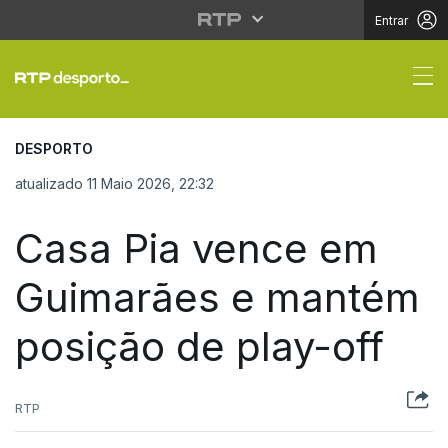
Entrar
Casa Pia vence em Gu
DESPORTO
atualizado 11 Maio 2026, 22:32
Casa Pia vence em
Guimarães e mantém
posição de play-off
RTP