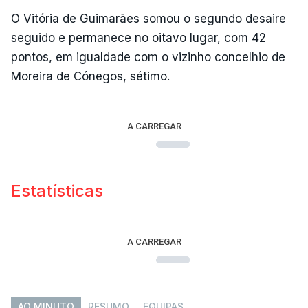
O Vitória de Guimarães somou o segundo desaire
seguido e permanece no oitavo lugar, com 42
pontos, em igualdade com o vizinho concelhio de
Moreira de Cónegos, sétimo.
A CARREGAR
Estatísticas
A CARREGAR
AO MINUTO
RESUMO
EQUIPAS