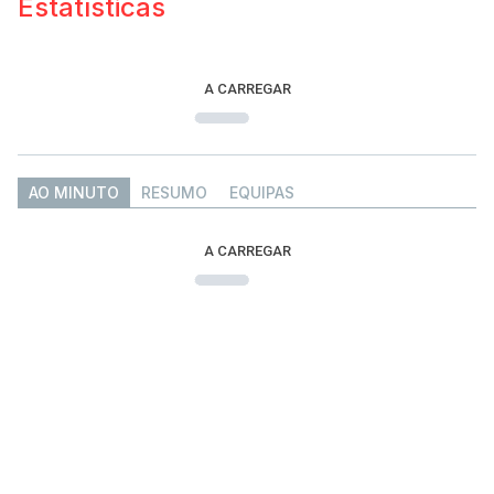
Estatísticas
A CARREGAR
AO MINUTO
RESUMO
EQUIPAS
A CARREGAR