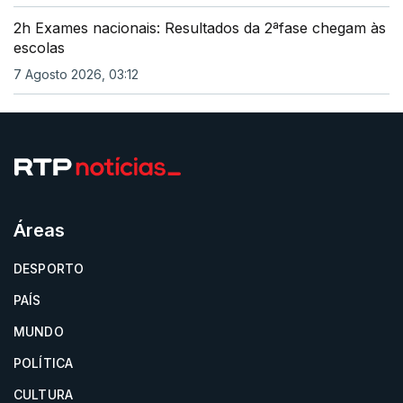
2h Exames nacionais: Resultados da 2ªfase chegam às
escolas
7 Agosto 2026, 03:12
Áreas
DESPORTO
PAÍS
MUNDO
POLÍTICA
CULTURA