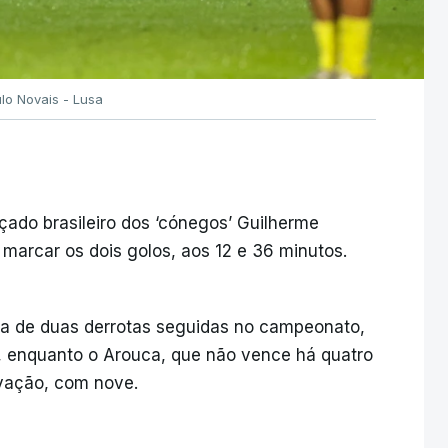
ulo Novais - Lusa
ado brasileiro dos ‘cónegos’ Guilherme
o marcar os dois golos, aos 12 e 36 minutos.
nha de duas derrotas seguidas no campeonato,
r, enquanto o Arouca, que não vence há quatro
lvação, com nove.