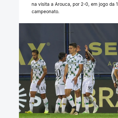
na visita a Arouca, por 2-0, em jogo da 
campeonato.