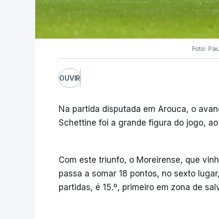
Foto: Pa
OUVIR
Na partida disputada em Arouca, o avanç
Schettine foi a grande figura do jogo, a
Com este triunfo, o Moreirense, que vi
passa a somar 18 pontos, no sexto luga
partidas, é 15.º, primeiro em zona de sa