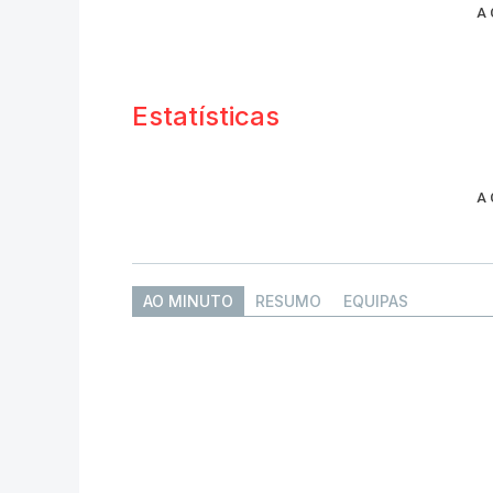
A
Estatísticas
A
AO MINUTO
RESUMO
EQUIPAS