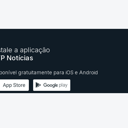
stale a aplicação
P Notícias
ponível gratuitamente para iOS e Android
© RTP,
Rádio e Televisão de Portugal
2026