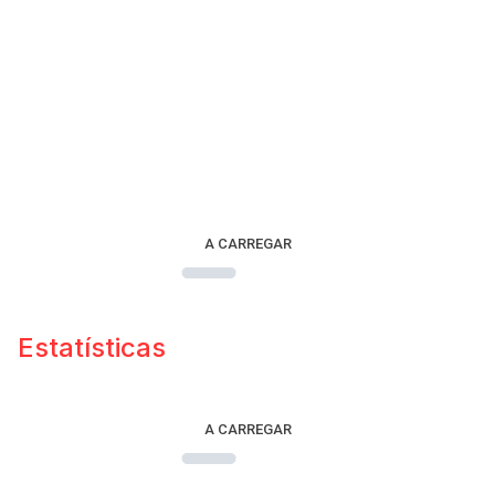
A CARREGAR
Estatísticas
A CARREGAR