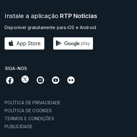
Instale a aplicação
RTP Notícias
Disponível gratuitamente para iOS e Android
SIGA-NOS
POLÍTICA DE PRIVACIDADE
POLÍTICA DE COOKIES
TERMOS E CONDIÇÕES
PUBLICIDADE