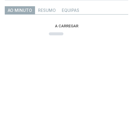
AO MINUTO
RESUMO
EQUIPAS
A CARREGAR