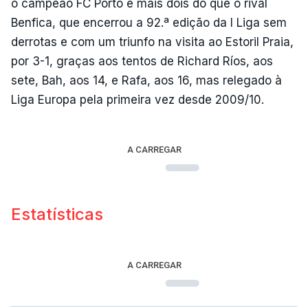
o campeão FC Porto e mais dois do que o rival
Benfica, que encerrou a 92.ª edição da I Liga sem
derrotas e com um triunfo na visita ao Estoril Praia,
por 3-1, graças aos tentos de Richard Ríos, aos
sete, Bah, aos 14, e Rafa, aos 16, mas relegado à
Liga Europa pela primeira vez desde 2009/10.
A CARREGAR
Estatísticas
A CARREGAR