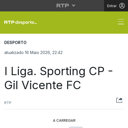
Entrar
I Liga. Sporting CP - G
DESPORTO
atualizado 16 Maio 2026, 22:42
I Liga. Sporting CP -
Gil Vicente FC
RTP
A CARREGAR