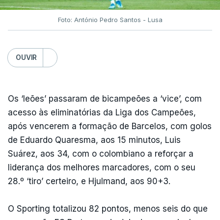
Foto: António Pedro Santos - Lusa
OUVIR
Os ‘leões’ passaram de bicampeões a ‘vice’, com
acesso às eliminatórias da Liga dos Campeões,
após vencerem a formação de Barcelos, com golos
de Eduardo Quaresma, aos 15 minutos, Luis
Suárez, aos 34, com o colombiano a reforçar a
liderança dos melhores marcadores, com o seu
28.º ‘tiro’ certeiro, e Hjulmand, aos 90+3.
O Sporting totalizou 82 pontos, menos seis do que