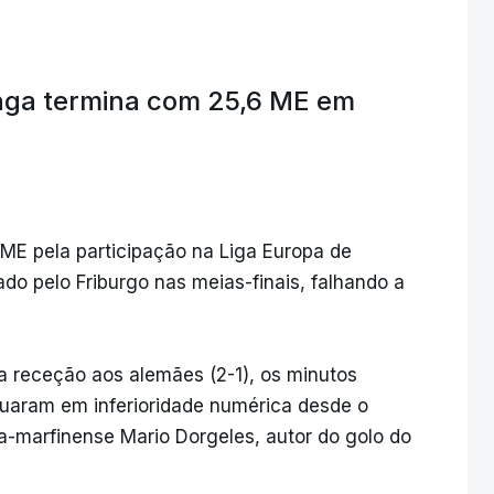
raga termina com 25,6 ME em
ME pela participação na Liga Europa de
do pelo Friburgo nas meias-finais, falhando a
 receção aos alemães (2-1), os minutos
tuaram em inferioridade numérica desde o
a-marfinense Mario Dorgeles, autor do golo do