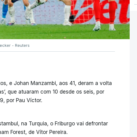
ecker - Reuters
tos, e Johan Manzambi, aos 41, deram a volta
tas’, que atuaram com 10 desde os seis, por
, por Pau Víctor.
tambul, na Turquia, o Friburgo vai defrontar
am Forest, de Vítor Pereira.