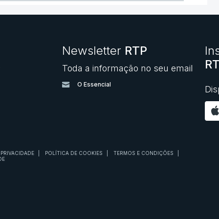
Newsletter
RTP
In
RT
Toda a informação no seu email
O
O Essencial
Dis
 PRIVACIDADE
|
POLÍTICA DE COOKIES
|
TERMOS E CONDIÇÕES
|
DE