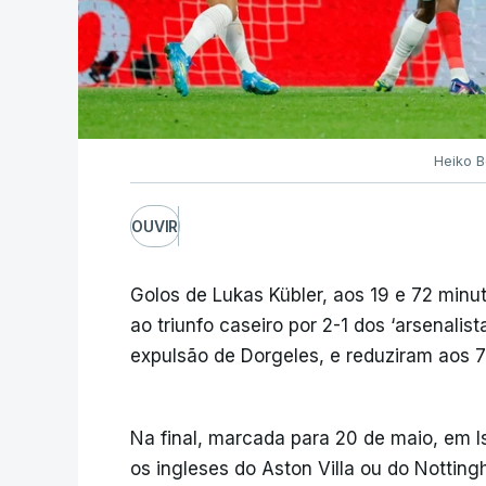
Heiko B
OUVIR
Golos de Lukas Kübler, aos 19 e 72 minu
ao triunfo caseiro por 2-1 dos ‘arsenalis
expulsão de Dorgeles, e reduziram aos 79
Na final, marcada para 20 de maio, em Is
os ingleses do Aston Villa ou do Nottingh