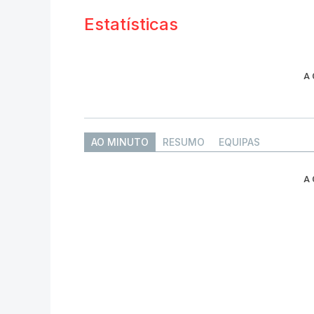
Estatísticas
A
AO MINUTO
RESUMO
EQUIPAS
A