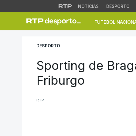
NOTÍCIAS
DESPORTO
FUTEBOL NACION
Sporting de Braga 
DESPORTO
Sporting de Brag
Friburgo
RTP