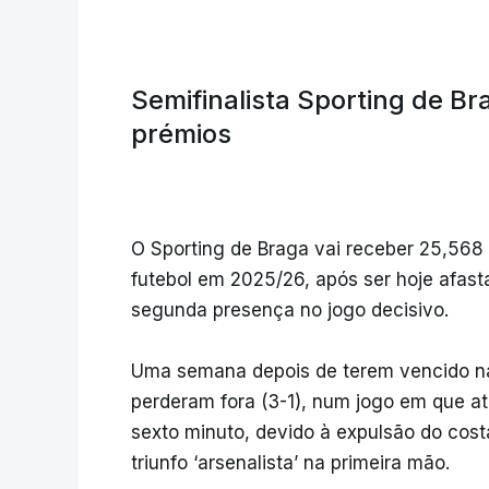
Semifinalista Sporting de B
prémios
O Sporting de Braga vai receber 25,568 
futebol em 2025/26, após ser hoje afasta
segunda presença no jogo decisivo.
Uma semana depois de terem vencido na
perderam fora (3-1), num jogo em que a
sexto minuto, devido à expulsão do cost
triunfo ‘arsenalista’ na primeira mão.