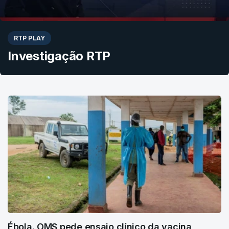
RTP PLAY
Investigação RTP
Ébola. OMS pede ensaio clínico da vacina