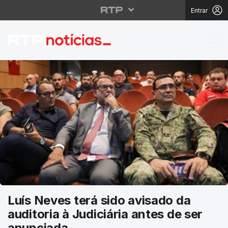
Entrar
RTP Notícias
Luís Neves terá sido avisado da
auditoria à Judiciária antes de ser
anunciada