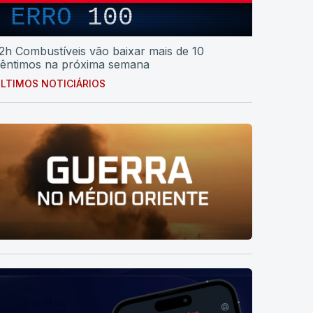
ERRO
100
2h Combustíveis vão baixar mais de 10
êntimos na próxima semana
LTIMOS NOTICIÁRIOS