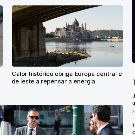
Calor histórico obriga Europa central e
de leste a repensar a energia
J
3
1
c