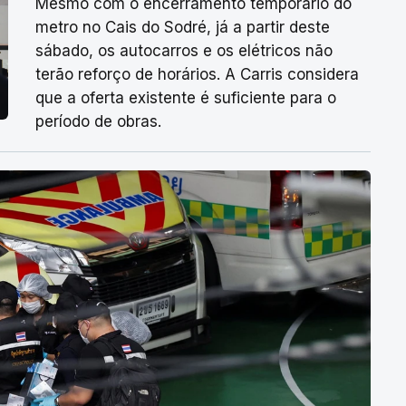
Mesmo com o encerramento temporário do
metro no Cais do Sodré, já a partir deste
sábado, os autocarros e os elétricos não
terão reforço de horários. A Carris considera
que a oferta existente é suficiente para o
período de obras.