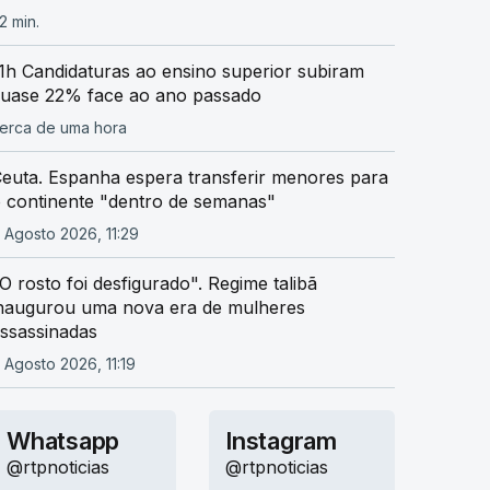
2 min.
1h Candidaturas ao ensino superior subiram
uase 22% face ao ano passado
erca de uma hora
euta. Espanha espera transferir menores para
 continente "dentro de semanas"
 Agosto 2026, 11:29
O rosto foi desfigurado". Regime talibã
naugurou uma nova era de mulheres
ssassinadas
 Agosto 2026, 11:19
Whatsapp
Instagram
@rtpnoticias
@rtpnoticias