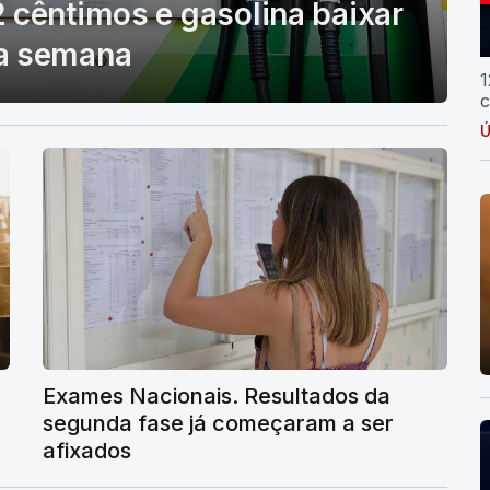
 cêntimos e gasolina baixar
ma semana
1
c
Ú
Exames Nacionais. Resultados da
segunda fase já começaram a ser
afixados