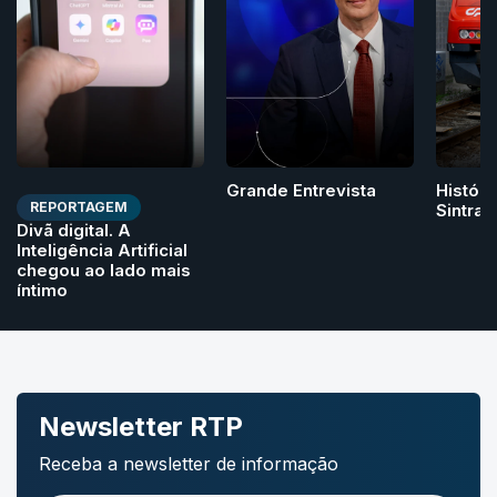
Grande Entrevista
Históri
REPORTAGEM
Sintra
Divã digital. A
Inteligência Artificial
chegou ao lado mais
íntimo
Newsletter RTP
Receba a newsletter de informação