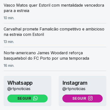
Vasco Matos quer Estoril com mentalidade vencedora
para a estreia
10 min.
Carvalhal promete Famalicão competitivo e ambicioso
na estreia com Estoril
13 min.
Norte-americano James Woodard reforça
basquetebol do FC Porto por uma temporada
16 min.
Whatsapp
Instagram
@rtpnoticias
@rtpnoticias
SEGUIR
SEGUIR
NO WHATSAPP
NO INSTAGRAM