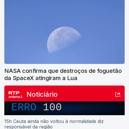
NASA confirma que destroços de foguetão
da SpaceX atingiram a Lua
Noticiário
ERRO
100
15h Ceuta ainda não voltou à normalidade diz
responsável da região