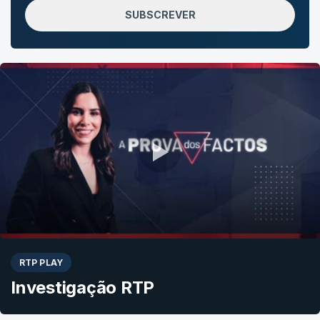
SUBSCREVER
RTP PLAY
Investigação RTP