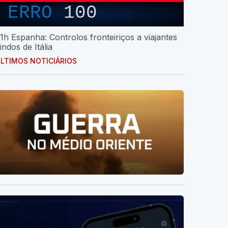
ERRO
100
1h Espanha: Controlos fronteiriços a viajantes
indos de Itália
LTIMOS NOTICIÁRIOS