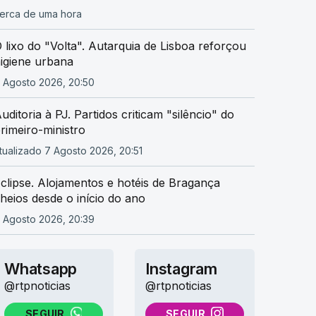
erca de uma hora
 lixo do "Volta". Autarquia de Lisboa reforçou
igiene urbana
 Agosto 2026, 20:50
uditoria à PJ. Partidos criticam "silêncio" do
rimeiro-ministro
tualizado 7 Agosto 2026, 20:51
clipse. Alojamentos e hotéis de Bragança
heios desde o início do ano
 Agosto 2026, 20:39
Whatsapp
Instagram
@rtpnoticias
@rtpnoticias
SEGUIR
SEGUIR