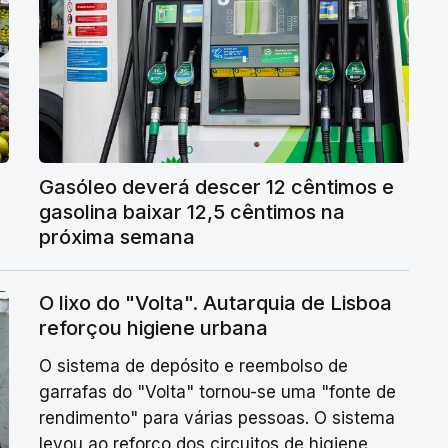
Gasóleo deverá descer 12 cêntimos e
gasolina baixar 12,5 cêntimos na
próxima semana
O lixo do "Volta". Autarquia de Lisboa
reforçou higiene urbana
O sistema de depósito e reembolso de
garrafas do "Volta" tornou-se uma "fonte de
rendimento" para várias pessoas. O sistema
levou ao reforço dos circuitos de higiene