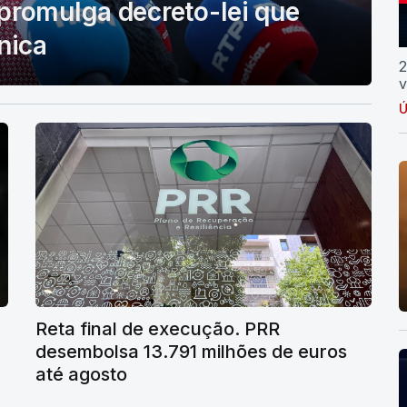
promulga decreto-lei que
nica
2
v
Ú
Reta final de execução. PRR
desembolsa 13.791 milhões de euros
até agosto