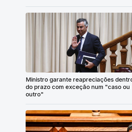
Ministro garante reapreciações dentr
do prazo com exceção num "caso ou
outro"