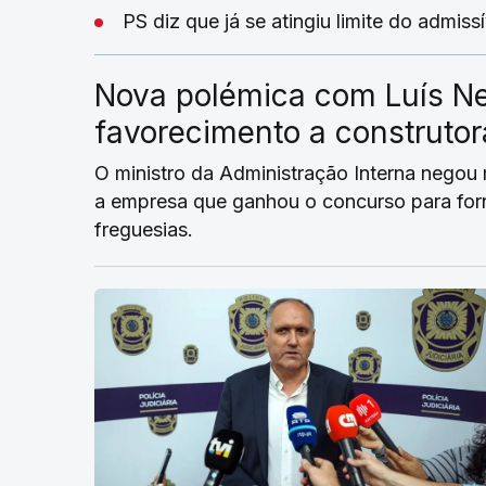
PS diz que já se atingiu limite do admis
Nova polémica com Luís Ne
favorecimento a construto
O ministro da Administração Interna negou
a empresa que ganhou o concurso para forn
freguesias.