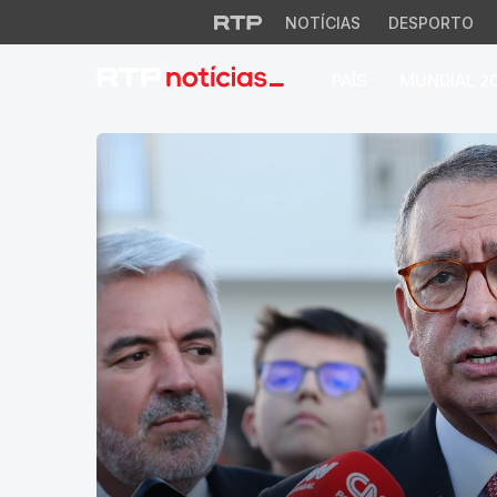
NOTÍCIAS
DESPORTO
PAÍS
MUNDIAL 2
RTP Notícias