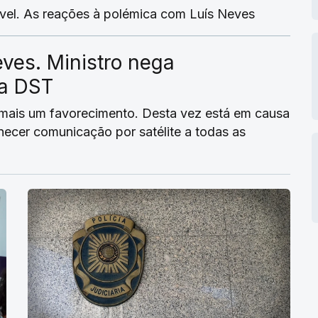
sível. As reações à polémica com Luís Neves
ves. Ministro nega
ra DST
 mais um favorecimento. Desta vez está em causa
ecer comunicação por satélite a todas as