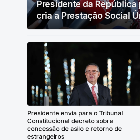
Presidente da República 
cria a Prestação Social Ú
Presidente envia para o Tribunal
Constitucional decreto sobre
concessão de asilo e retorno de
estrangeiros