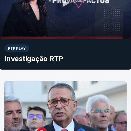
RTP PLAY
Investigação RTP