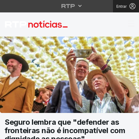
Entrar
RTP Notícias
Seguro lembra que "defender as
fronteiras não é incompatível com
dignidade as pessoas"