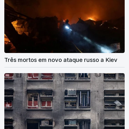
Três mortos em novo ataque russo a Kiev