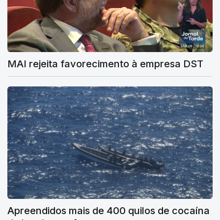
MAI rejeita favorecimento à empresa DST
Apreendidos mais de 400 quilos de cocaína