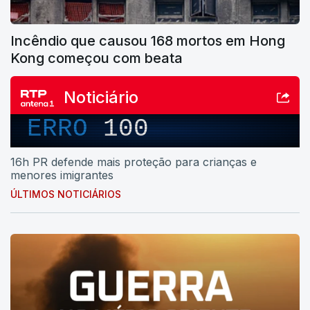
Incêndio que causou 168 mortos em Hong
Kong começou com beata
Noticiário
ERRO
100
16h PR defende mais proteção para crianças e
menores imigrantes
ÚLTIMOS NOTICIÁRIOS