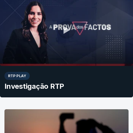
RTP PLAY
Investigação RTP