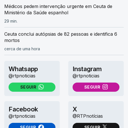
Médicos pedem intervenção urgente em Ceuta de
Ministério da Saúde espanhol
29 min.
Ceuta conclui autópsias de 82 pessoas e identifica 6
mortos
cerca de uma hora
Whatsapp
Instagram
@rtpnoticias
@rtpnoticias
SEGUIR
SEGUIR
NO WHATSAPP
NO INSTAGRAM
Facebook
X
@rtpnoticias
@RTPnotícias
SEGUIR
SEGUIR