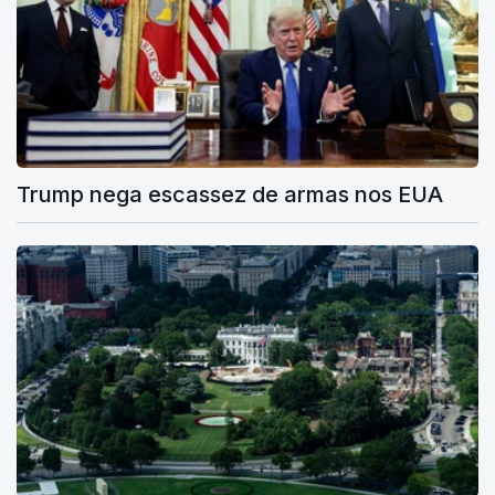
Trump nega escassez de armas nos EUA