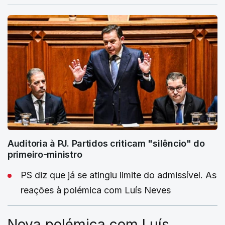
Auditoria à PJ. Partidos criticam "silêncio" do
primeiro-ministro
PS diz que já se atingiu limite do admissível. As
reações à polémica com Luís Neves
Nova polémica com Luís