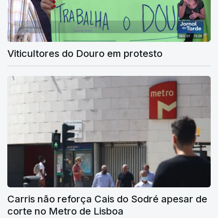
Viticultores do Douro em protesto
Carris não reforça Cais do Sodré apesar de
corte no Metro de Lisboa