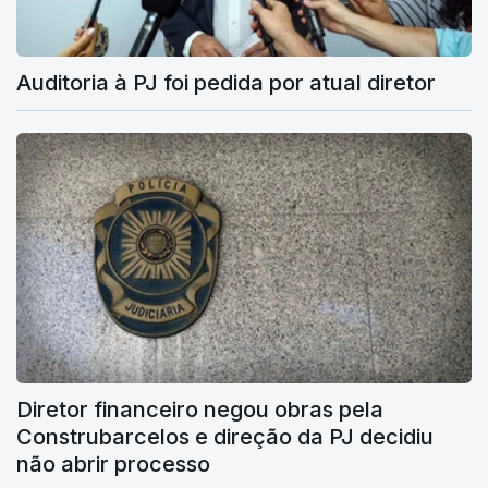
Auditoria à PJ foi pedida por atual diretor
Diretor financeiro negou obras pela
Construbarcelos e direção da PJ decidiu
não abrir processo