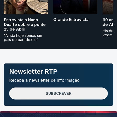
Grande Entrevista
Entrevista a Nuno
60 ano
Duarte sobre a ponte
de Abri
25 de Abril
História
veem
"Ainda hoje somos um
país de paradoxos"
Newsletter RTP
Receba a newsletter de informação
SUBSCREVER