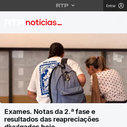
Entrar
RTP Notícias
Exames. Notas da 2.ª fase e
resultados das reapreciações
divulgados hoje