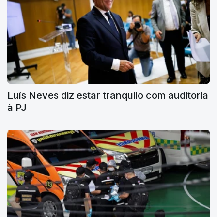
Luís Neves diz estar tranquilo com auditoria
à PJ