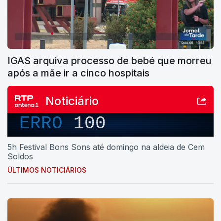
IGAS arquiva processo de bebé que morreu
após a mãe ir a cinco hospitais
Noticiário
ERRO
100
5h Festival Bons Sons até domingo na aldeia de Cem
Soldos
ÚLTIMOS NOTICIÁRIOS