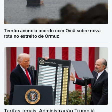
Teerão anuncia acordo com Omã sobre nova
rota no estreito de Ormuz
Tarifas ilegais. Administração Trump já