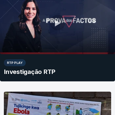
RTP PLAY
Investigação RTP