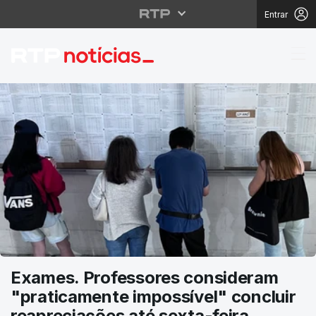
Entrar
RTP Notícias
Exames. Professores consideram
"praticamente impossível" concluir
reapreciações até sexta-feira