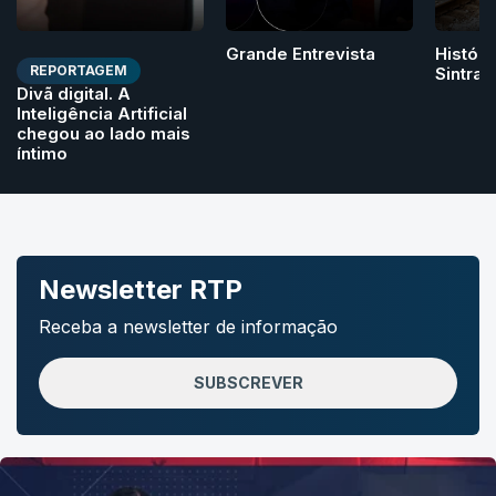
Grande Entrevista
Históri
REPORTAGEM
Sintra
Divã digital. A
Inteligência Artificial
chegou ao lado mais
íntimo
Newsletter RTP
Receba a newsletter de informação
SUBSCREVER