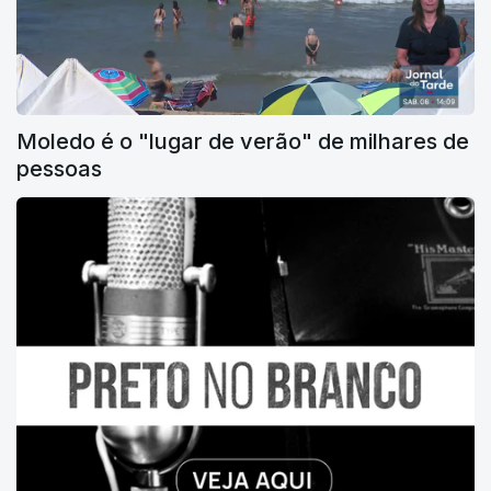
Moledo é o "lugar de verão" de milhares de
pessoas