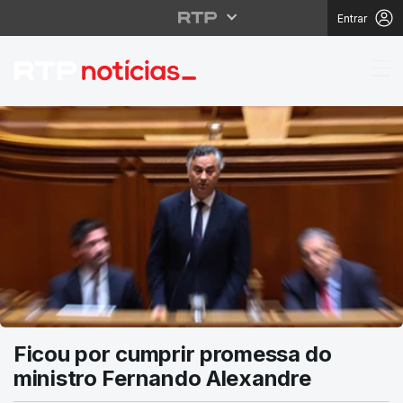
Entrar
RTP Notícias
Ficou por cumprir promessa do
ministro Fernando Alexandre