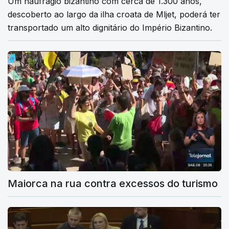
Um naufrágio bizantino com cerca de 1.300 anos,
descoberto ao largo da ilha croata de Mljet, poderá ter
transportado um alto dignitário do Império Bizantino.
Maiorca na rua contra excessos do turismo