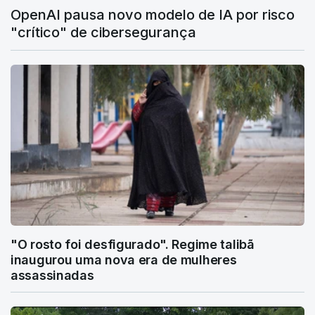
OpenAI pausa novo modelo de IA por risco
"crítico" de cibersegurança
"O rosto foi desfigurado". Regime talibã
inaugurou uma nova era de mulheres
assassinadas