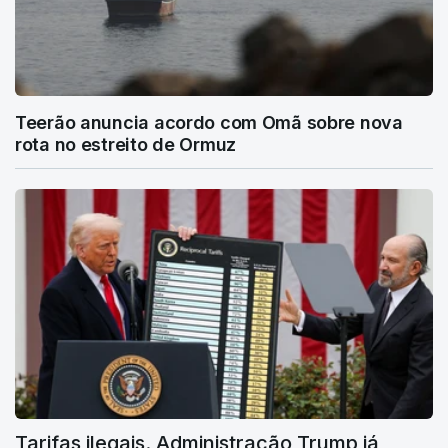
Teerão anuncia acordo com Omã sobre nova
rota no estreito de Ormuz
Tarifas ilegais. Administração Trump já