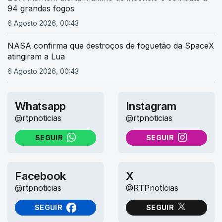
94 grandes fogos
6 Agosto 2026, 00:43
NASA confirma que destroços de foguetão da SpaceX
atingiram a Lua
6 Agosto 2026, 00:43
Whatsapp
Instagram
@rtpnoticias
@rtpnoticias
SEGUIR
SEGUIR
NO WHATSAPP
NO INSTAGRAM
Facebook
X
@rtpnoticias
@RTPnotícias
SEGUIR
SEGUIR
NO FACEBOOK
NO X (TWITTER)