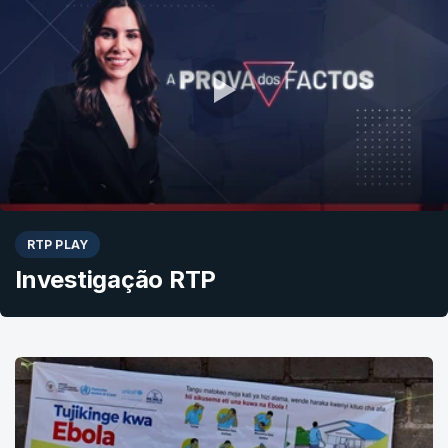
RTP PLAY
Investigação RTP