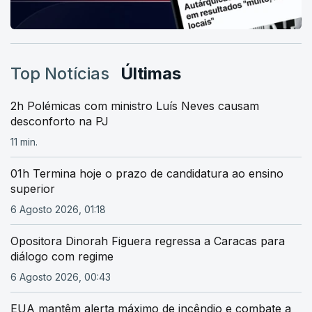
Top Notícias
Últimas
2h Polémicas com ministro Luís Neves causam
desconforto na PJ
11 min.
01h Termina hoje o prazo de candidatura ao ensino
superior
6 Agosto 2026, 01:18
Opositora Dinorah Figuera regressa a Caracas para
diálogo com regime
6 Agosto 2026, 00:43
EUA mantêm alerta máximo de incêndio e combate a