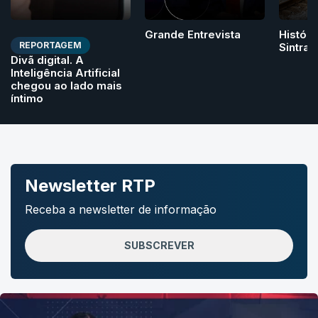
Grande Entrevista
Históri
REPORTAGEM
Sintra
Divã digital. A
Inteligência Artificial
chegou ao lado mais
íntimo
Newsletter RTP
Receba a newsletter de informação
SUBSCREVER