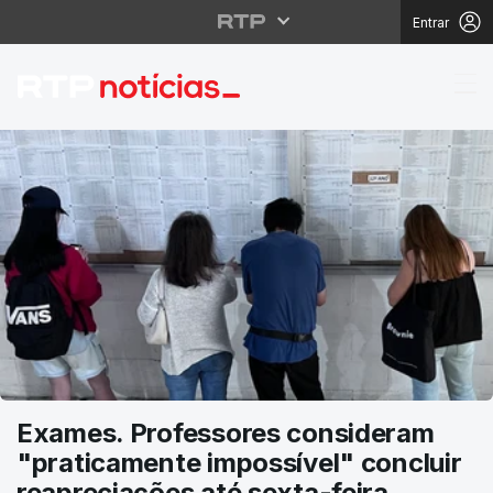
Entrar
RTP Notícias
Exames. Professores consideram
"praticamente impossível" concluir
reapreciações até sexta-feira