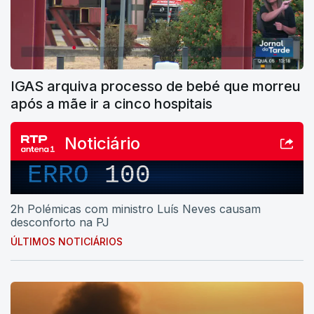
IGAS arquiva processo de bebé que morreu
após a mãe ir a cinco hospitais
Noticiário
ERRO
100
2h Polémicas com ministro Luís Neves causam
desconforto na PJ
ÚLTIMOS NOTICIÁRIOS