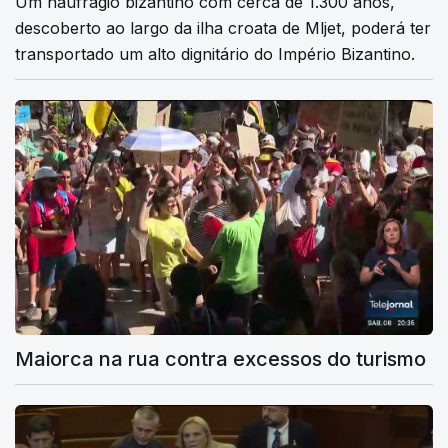
Um naufrágio bizantino com cerca de 1.300 anos,
descoberto ao largo da ilha croata de Mljet, poderá ter
transportado um alto dignitário do Império Bizantino.
Maiorca na rua contra excessos do turismo