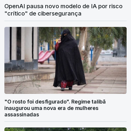
OpenAI pausa novo modelo de IA por risco
"crítico" de cibersegurança
"O rosto foi desfigurado". Regime talibã
inaugurou uma nova era de mulheres
assassinadas