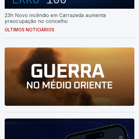
ERRO
100
23h Novo incêndio em Carrazeda aumenta
preocupação no concelho
ÚLTIMOS NOTICIÁRIOS