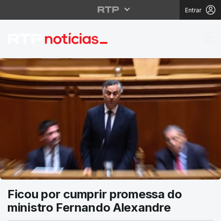
Entrar
RTP Notícias
Ficou por cumprir promessa do
ministro Fernando Alexandre