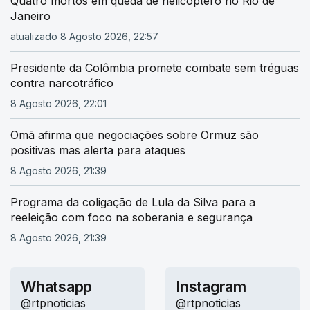
Quatro mortos em queda de helicóptero no Rio de
Janeiro
atualizado 8 Agosto 2026, 22:57
Presidente da Colômbia promete combate sem tréguas
contra narcotráfico
8 Agosto 2026, 22:01
Omã afirma que negociações sobre Ormuz são
positivas mas alerta para ataques
8 Agosto 2026, 21:39
Programa da coligação de Lula da Silva para a
reeleição com foco na soberania e segurança
8 Agosto 2026, 21:39
Whatsapp
Instagram
@rtpnoticias
@rtpnoticias