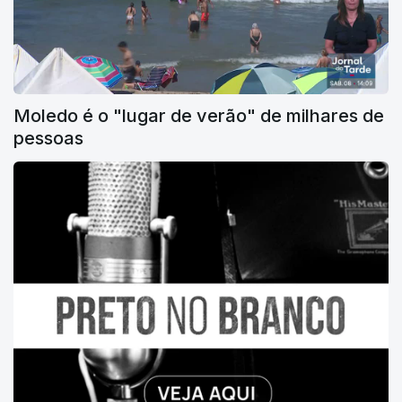
Moledo é o "lugar de verão" de milhares de
pessoas