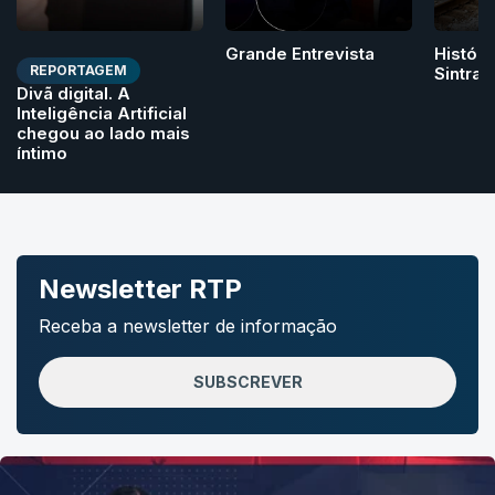
Grande Entrevista
Históri
REPORTAGEM
Sintra
Divã digital. A
Inteligência Artificial
chegou ao lado mais
íntimo
Newsletter RTP
Receba a newsletter de informação
SUBSCREVER