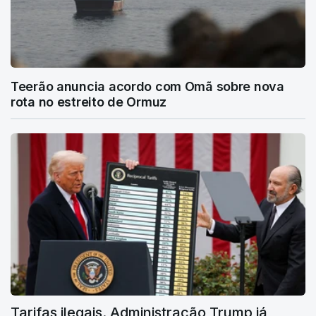
Teerão anuncia acordo com Omã sobre nova
rota no estreito de Ormuz
Tarifas ilegais. Administração Trump já