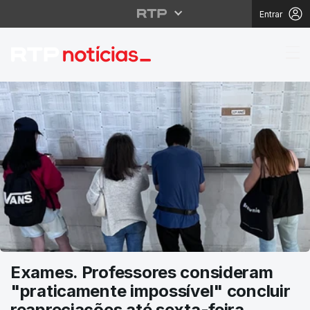
Entrar
RTP Notícias
Exames. Professores consideram
"praticamente impossível" concluir
reapreciações até sexta-feira