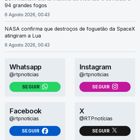
94 grandes fogos
6 Agosto 2026, 00:43
NASA confirma que destroços de foguetão da SpaceX
atingiram a Lua
6 Agosto 2026, 00:43
Whatsapp
Instagram
@rtpnoticias
@rtpnoticias
SEGUIR
SEGUIR
NO WHATSAPP
NO INSTAGRAM
Facebook
X
@rtpnoticias
@RTPnotícias
SEGUIR
SEGUIR
NO FACEBOOK
NO X (TWITTER)