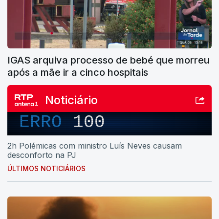
IGAS arquiva processo de bebé que morreu
após a mãe ir a cinco hospitais
Noticiário
ERRO
100
2h Polémicas com ministro Luís Neves causam
desconforto na PJ
ÚLTIMOS NOTICIÁRIOS