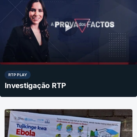
RTP PLAY
Investigação RTP