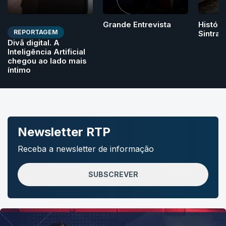
Grande Entrevista
Históri
REPORTAGEM
Sintra
Divã digital. A
Inteligência Artificial
chegou ao lado mais
íntimo
Newsletter RTP
Receba a newsletter de informação
SUBSCREVER