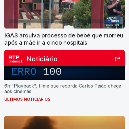
IGAS arquiva processo de bebé que morreu
após a mãe ir a cinco hospitais
Noticiário
ERRO
100
6h "Playback", filme que recorda Carlos Paião chega
aos cinemas
ÚLTIMOS NOTICIÁRIOS