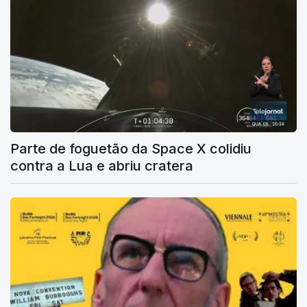
Parte de foguetão da Space X colidiu
contra a Lua e abriu cratera