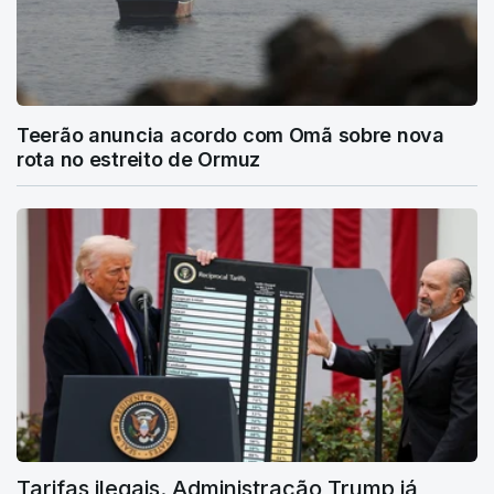
Teerão anuncia acordo com Omã sobre nova
rota no estreito de Ormuz
Tarifas ilegais. Administração Trump já