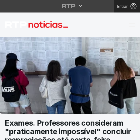
Entrar
RTP Notícias
Exames. Professores consideram
"praticamente impossível" concluir
reapreciações até sexta-feira