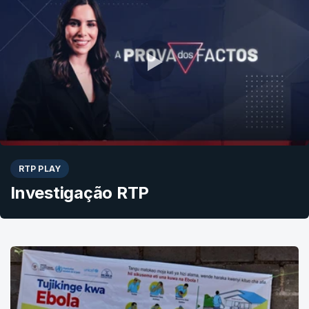
RTP PLAY
Investigação RTP