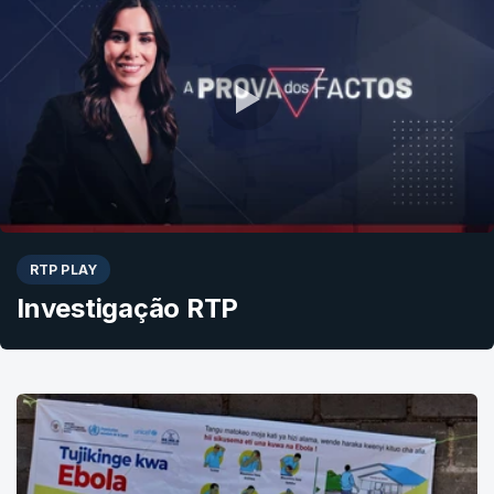
RTP PLAY
Investigação RTP