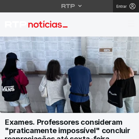
Entrar
RTP Notícias
Exames. Professores consideram
"praticamente impossível" concluir
reapreciações até sexta-feira