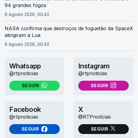
94 grandes fogos
6 Agosto 2026, 00:43
NASA confirma que destroços de foguetão da SpaceX
atingiram a Lua
6 Agosto 2026, 00:43
Whatsapp
Instagram
@rtpnoticias
@rtpnoticias
SEGUIR
SEGUIR
NO WHATSAPP
NO INSTAGRAM
Facebook
X
@rtpnoticias
@RTPnotícias
SEGUIR
SEGUIR
NO FACEBOOK
NO X (TWITTER)