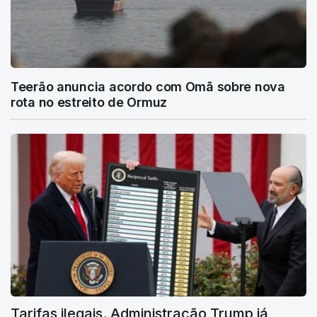
Teerão anuncia acordo com Omã sobre nova
rota no estreito de Ormuz
Tarifas ilegais. Administração Trump já