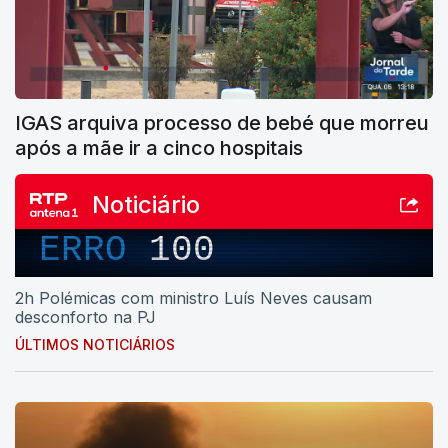
IGAS arquiva processo de bebé que morreu
após a mãe ir a cinco hospitais
Noticiário
ERRO
100
2h Polémicas com ministro Luís Neves causam
desconforto na PJ
ÚLTIMOS NOTICIÁRIOS