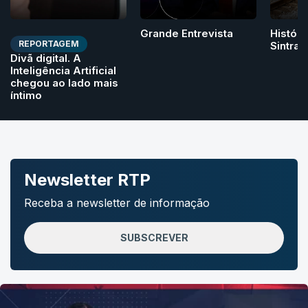
Grande Entrevista
Históri
REPORTAGEM
Sintra
Divã digital. A
Inteligência Artificial
chegou ao lado mais
íntimo
Newsletter RTP
Receba a newsletter de informação
SUBSCREVER