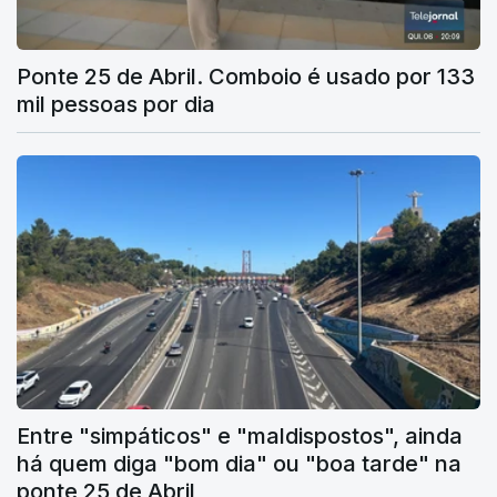
Ponte 25 de Abril. Comboio é usado por 133
mil pessoas por dia
Entre "simpáticos" e "maldispostos", ainda
há quem diga "bom dia" ou "boa tarde" na
ponte 25 de Abril