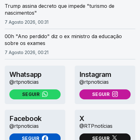
Trump assina decreto que impede "turismo de
nascimentos"
7 Agosto 2026, 00:31
00h "Ano perdido" diz o ex ministro da educação
sobre os exames
7 Agosto 2026, 00:21
Whatsapp
Instagram
@rtpnoticias
@rtpnoticias
SEGUIR
SEGUIR
NO WHATSAPP
NO INSTAGRAM
Facebook
X
@rtpnoticias
@RTPnotícias
SEGUIR
SEGUIR