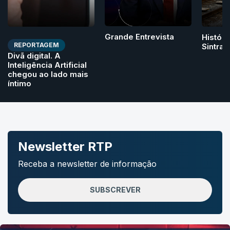
Grande Entrevista
Históri
REPORTAGEM
Sintra
Divã digital. A
Inteligência Artificial
chegou ao lado mais
íntimo
Newsletter RTP
Receba a newsletter de informação
SUBSCREVER