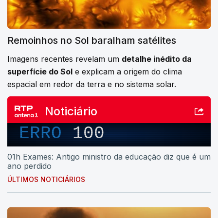
Remoinhos no Sol baralham satélites
Imagens recentes revelam um
detalhe inédito da
superfície do Sol
e explicam a origem do clima
espacial em redor da terra e no sistema solar.
Noticiário
ERRO
100
01h Exames: Antigo ministro da educação diz que é um
ano perdido
ÚLTIMOS NOTICIÁRIOS