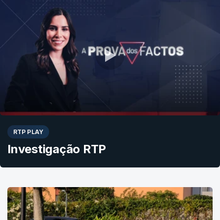
RTP PLAY
Investigação RTP