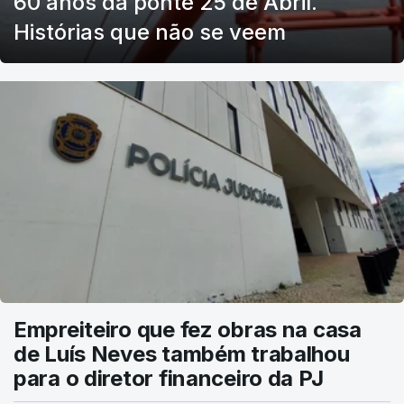
60 anos da ponte 25 de Abril.
Histórias que não se veem
Empreiteiro que fez obras na casa
de Luís Neves também trabalhou
para o diretor financeiro da PJ