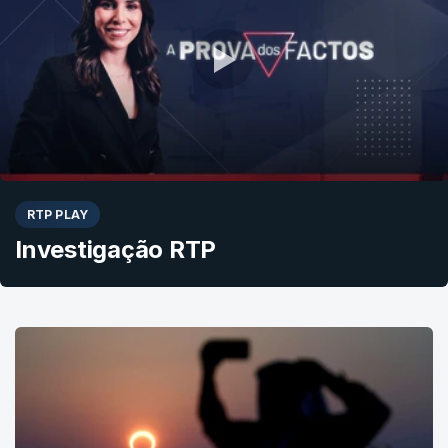
RTP PLAY
Investigação RTP