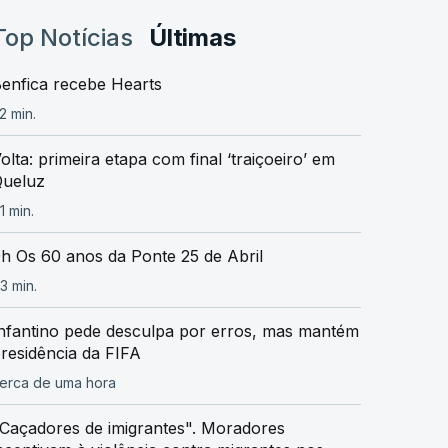
Top Notícias
Últimas
enfica recebe Hearts
2 min.
olta: primeira etapa com final ‘traiçoeiro’ em
ueluz
1 min.
h Os 60 anos da Ponte 25 de Abril
3 min.
nfantino pede desculpa por erros, mas mantém
residência da FIFA
erca de uma hora
Caçadores de imigrantes". Moradores