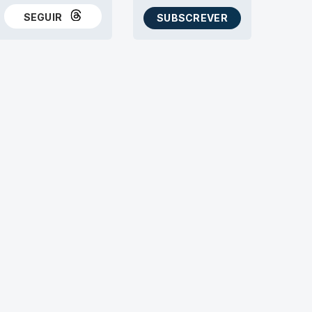
SEGUIR
SUBSCREVER
NO THREADS
AS NEWSLETTERS RTP