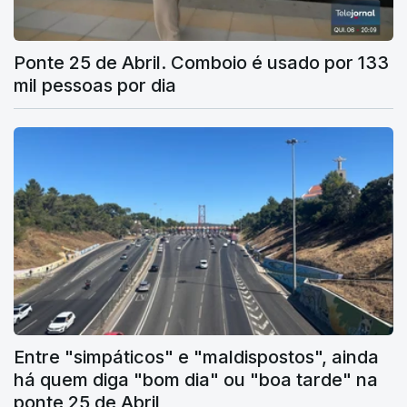
Ponte 25 de Abril. Comboio é usado por 133
mil pessoas por dia
Entre "simpáticos" e "maldispostos", ainda
há quem diga "bom dia" ou "boa tarde" na
ponte 25 de Abril