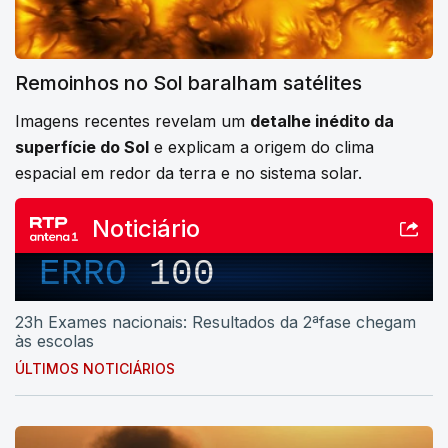
Remoinhos no Sol baralham satélites
Imagens recentes revelam um
detalhe inédito da
superfície do Sol
e explicam a origem do clima
espacial em redor da terra e no sistema solar.
Noticiário
ERRO
100
23h Exames nacionais: Resultados da 2ªfase chegam
às escolas
ÚLTIMOS NOTICIÁRIOS