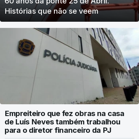
60 anos da ponte 25 de Abril.
Histórias que não se veem
Empreiteiro que fez obras na casa
de Luís Neves também trabalhou
para o diretor financeiro da PJ