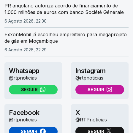
PR angolano autoriza acordo de financiamento de
1.000 milhões de euros com banco Société Générale
6 Agosto 2026, 22:30
ExxonMobil já escolheu empreiteiro para megaprojeto
de gás em Moçambique
6 Agosto 2026, 22:29
Whatsapp
Instagram
@rtpnoticias
@rtpnoticias
SEGUIR
SEGUIR
NO WHATSAPP
NO INSTAGRAM
Facebook
X
@rtpnoticias
@RTPnotícias
SEGUIR
SEGUIR