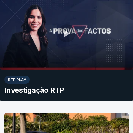
RTP PLAY
Investigação RTP