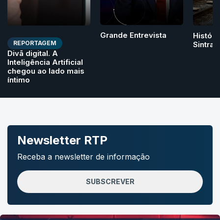
Grande Entrevista
Históri
REPORTAGEM
Sintra
Divã digital. A
Inteligência Artificial
chegou ao lado mais
íntimo
Newsletter RTP
Receba a newsletter de informação
SUBSCREVER