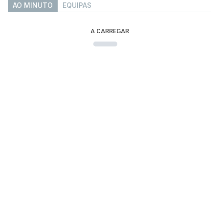
AO MINUTO
EQUIPAS
A CARREGAR