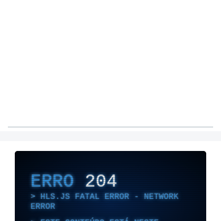
ERRO
204
HLS.JS FATAL ERROR - NETWORK
ERROR