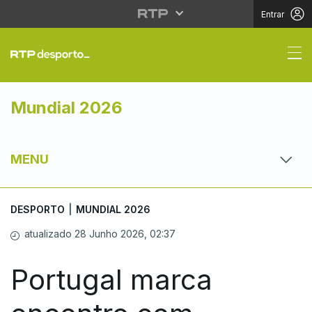
Entrar
Portugal marca encont
Mundial 2026
MENU
DESPORTO
|
MUNDIAL 2026
atualizado 28 Junho 2026, 02:37
Portugal marca