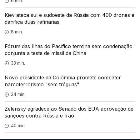
6 min.
Kiev ataca sul e sudoeste da Rússia com 400 drones e
danifica duas refinarias
8 min.
Fórum das Ilhas do Pacífico termina sem condenação
conjunta a teste de míssil da China
33 min.
Novo presidente da Colômbia promete combater
narcoterrorismo "sem tréguas"
34 min.
Zelensky agradece ao Senado dos EUA aprovação de
sanções contra Rússia e Irão
40 min.