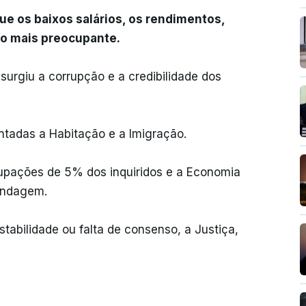
e os baixos salários, os rendimentos,
 o mais preocupante.
urgiu a corrupção e a credibilidade dos
tadas a Habitação e a Imigração.
upações de 5% dos inquiridos e a Economia
ondagem.
abilidade ou falta de consenso, a Justiça,