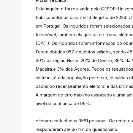
Ficha Técnica:
Este inquérito foi realizado pelo CESOP–Univer
Público entre os dias 7 e 13 de julho de 2024. 
em Portugal. Os inquiridos foram selecionados 
telemóvel, também ela gerada de forma aleatóri
(CATI). Os inquiridos foram informados do obje
Foram obtidos 957 inquéritos válidos, sendo 48
30% da região Norte, 20% do Centro, 36% da A
Madeira e 3% dos Açores. Todos os resultado
distribuição da população por sexo, escalões 
dados do recenseamento eleitoral e das últimas 
A margem de erro máximo associado a uma amos
nível de confiança de 95%.
*Foram contactadas 3581 pessoas. De entre est
responderam até ao fim do questionário.