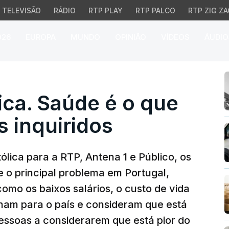
TELEVISÃO
RÁDIO
RTP PLAY
RTP PALCO
RTP ZIG ZA
026
EUROPA
MUNDO
OPINIÃO
VÍDEOS
ÁUDIO
. Saúde é o que mais p
ca. Saúde é o que
 inquiridos
ica para a RTP, Antena 1 e Público, os
 o principal problema em Portugal,
mo os baixos salários, o custo de vida
lham para o país e consideram que está
essoas a considerarem que está pior do