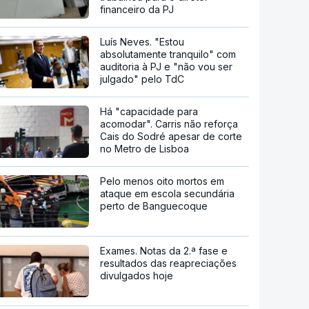
financeiro da PJ
Luís Neves. "Estou
absolutamente tranquilo" com
auditoria à PJ e "não vou ser
julgado" pelo TdC
Há "capacidade para
acomodar". Carris não reforça
Cais do Sodré apesar de corte
no Metro de Lisboa
Pelo menos oito mortos em
ataque em escola secundária
perto de Banguecoque
Exames. Notas da 2.ª fase e
resultados das reapreciações
divulgados hoje