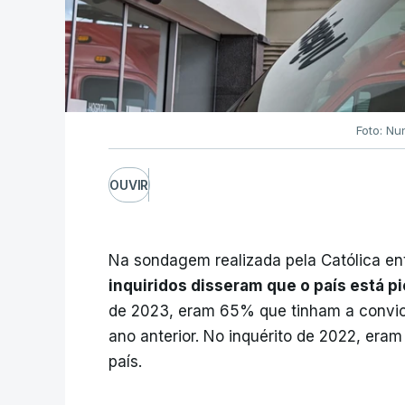
Foto: Nu
OUVIR
Na sondagem realizada pela Católica entr
inquiridos disseram que o país está p
de 2023, eram 65% que tinham a convicç
ano anterior. No inquérito de 2022, era
país.