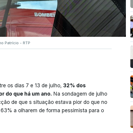
no Patrício - RTP
e os dias 7 e 13 de julho,
32% dos
ior do que há um ano.
Na sondagem de julho
ão de que s situação estava pior do que no
m 63% a olharem de forma pessimista para o