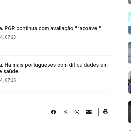
. PGR continua com avaliação "razoável"
4, 07:23
. Há mais portugueses com dificuldades em
e saúde
24, 07:26