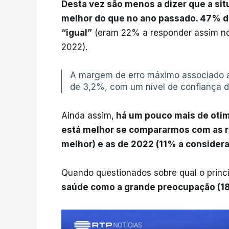
Desta vez são menos a dizer que a sit
melhor do que no ano passado. 47% do
“igual”
(eram 22% a responder assim n
2022).
A margem de erro máximo associado a 
de 3,2%, com um nível de confiança
Ainda assim,
há um pouco mais de otim
está melhor se compararmos com as r
melhor) e as de 2022 (11% a considera
Quando questionados sobre qual o princi
saúde como a grande preocupação (1