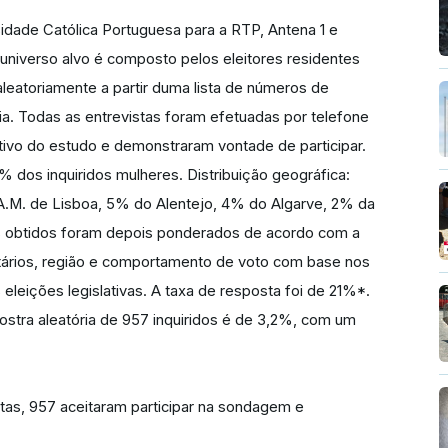
sidade Católica Portuguesa para a RTP, Antena 1 e
O universo alvo é composto pelos eleitores residentes
aleatoriamente a partir duma lista de números de
a. Todas as entrevistas foram efetuadas por telefone
tivo do estudo e demonstraram vontade de participar.
% dos inquiridos mulheres. Distribuição geográfica:
.M. de Lisboa, 5% do Alentejo, 4% do Algarve, 2% da
s obtidos foram depois ponderados de acordo com a
etários, região e comportamento de voto com base nos
eleições legislativas. A taxa de resposta foi de 21%*.
tra aleatória de 957 inquiridos é de 3,2%, com um
as, 957 aceitaram participar na sondagem e