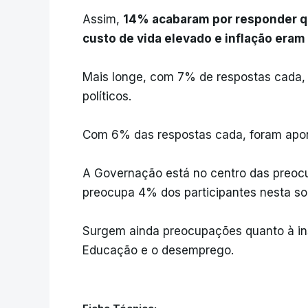
Assim,
14% acabaram por responder qu
custo de vida elevado e inflação eram
Mais longe, com 7% de respostas cada, s
políticos.
Com 6% das respostas cada, foram apon
A Governação está no centro das preoc
preocupa 4% dos participantes nesta s
Surgem ainda preocupações quanto à inst
Educação e o desemprego.