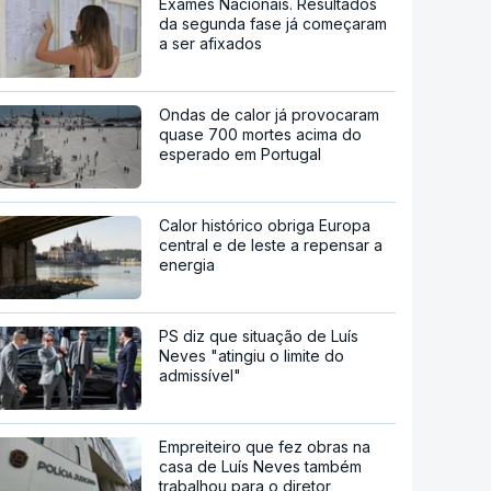
Exames Nacionais. Resultados
da segunda fase já começaram
a ser afixados
Ondas de calor já provocaram
quase 700 mortes acima do
esperado em Portugal
Calor histórico obriga Europa
central e de leste a repensar a
energia
PS diz que situação de Luís
Neves "atingiu o limite do
admissível"
Empreiteiro que fez obras na
casa de Luís Neves também
trabalhou para o diretor