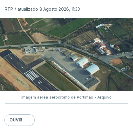
RTP
/
atualizado 8 Agosto 2026, 11:33
Imagem aérea aeródromo de Portimão - Arquivo
OUVIR