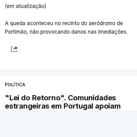
(em atualização)
A queda aconteceu no recinto do aeródromo de
Portimão, não provocando danos nas imediações.
POLÍTICA
"Lei do Retorno". Comunidades
estrangeiras em Portugal apoiam
decisão de Seguro
As comunidades estrangeiras em Portugal
apoiam a decisão do presidente da república de