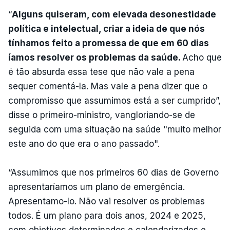
“
Alguns quiseram, com elevada desonestidade
política e intelectual, criar a ideia de que nós
tínhamos feito a promessa de que em 60 dias
íamos resolver os problemas da saúde.
Acho que
é tão absurda essa tese que não vale a pena
sequer comentá-la. Mas vale a pena dizer que o
compromisso que assumimos está a ser cumprido”,
disse o primeiro-ministro, vangloriando-se de
seguida com uma situação na saúde "muito melhor
este ano do que era o ano passado".
“Assumimos que nos primeiros 60 dias de Governo
apresentaríamos um plano de emergência.
Apresentamo-lo. Não vai resolver os problemas
todos. É um plano para dois anos, 2024 e 2025,
com objetivos determinados e calendarizados e