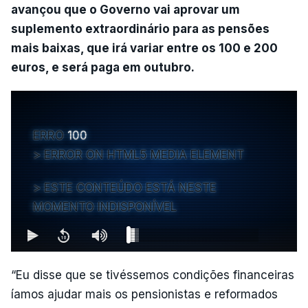
avançou que o Governo vai aprovar um
suplemento extraordinário para as pensões
mais baixas, que irá variar entre os 100 e 200
euros, e será paga em outubro.
ERRO
100
ERROR ON HTML5 MEDIA ELEMENT
ESTE CONTEÚDO ESTÁ NESTE
MOMENTO INDISPONÍVEL
“Eu disse que se tivéssemos condições financeiras
íamos ajudar mais os pensionistas e reformados