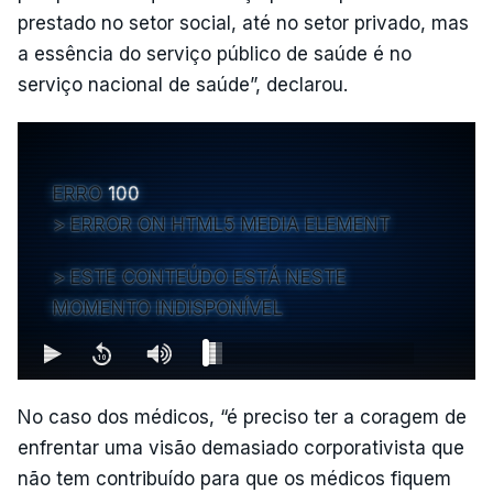
prestado no setor social, até no setor privado, mas
a essência do serviço público de saúde é no
serviço nacional de saúde”, declarou.
ERRO
100
ERROR ON HTML5 MEDIA ELEMENT
ESTE CONTEÚDO ESTÁ NESTE
MOMENTO INDISPONÍVEL
No caso dos médicos, “é preciso ter a coragem de
enfrentar uma visão demasiado corporativista que
não tem contribuído para que os médicos fiquem