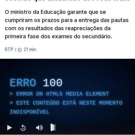
O ministro da Educação garante que se
cumpriram os prazos para a entrega das pautas
com os resultados das reapreciações da
primeira fase dos exames do secundário.
21 min.
RTP
/
ERRO
100
ERROR ON HTML5 MEDIA ELEMENT
ESTE CONTEÚDO ESTÁ NESTE MOMENTO
INDISPONÍVEL