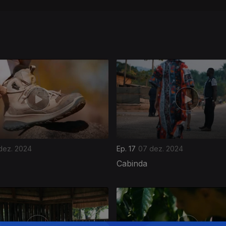
dez. 2024
Ep. 17
07 dez. 2024
Cabinda