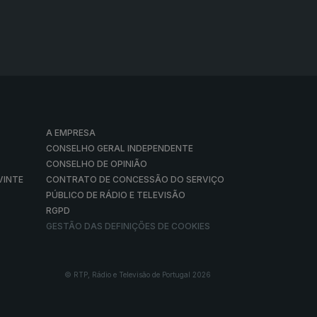
A EMPRESA
CONSELHO GERAL INDEPENDENTE
CONSELHO DE OPINIÃO
VINTE
CONTRATO DE CONCESSÃO DO SERVIÇO
PÚBLICO DE RÁDIO E TELEVISÃO
RGPD
GESTÃO DAS DEFINIÇÕES DE COOKIES
© RTP, Rádio e Televisão de Portugal 2026