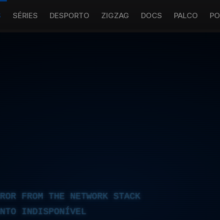
S
SÉRIES
DESPORTO
ZIGZAG
DOCS
PALCO
PO
RROR FROM THE NETWORK STACK
NTO INDISPONÍVEL