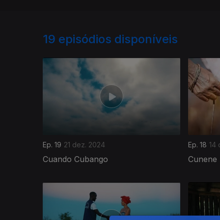
19
episódios disponíveis
Ep. 19
21 dez. 2024
Ep. 18
14 
Cuando Cubango
Cunene