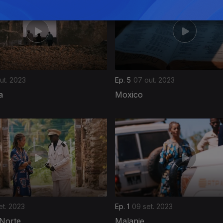
ut. 2023
Ep. 5
07 out. 2023
a
Moxico
et. 2023
Ep. 1
09 set. 2023
Norte
Malanje