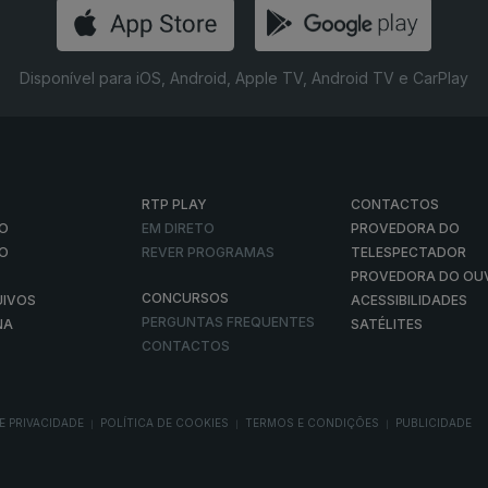
Disponível para iOS, Android, Apple TV, Android TV e CarPlay
RTP PLAY
CONTACTOS
O
EM DIRETO
PROVEDORA DO
ÃO
REVER PROGRAMAS
TELESPECTADOR
PROVEDORA DO OU
CONCURSOS
UIVOS
ACESSIBILIDADES
PERGUNTAS FREQUENTES
NA
SATÉLITES
CONTACTOS
E PRIVACIDADE
POLÍTICA DE COOKIES
TERMOS E CONDIÇÕES
PUBLICIDADE
|
|
|