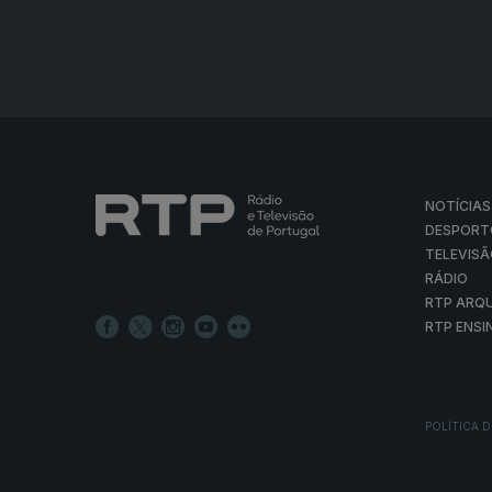
NOTÍCIAS
DESPORT
TELEVIS
RÁDIO
RTP ARQ
RTP ENSI
POLÍTICA D