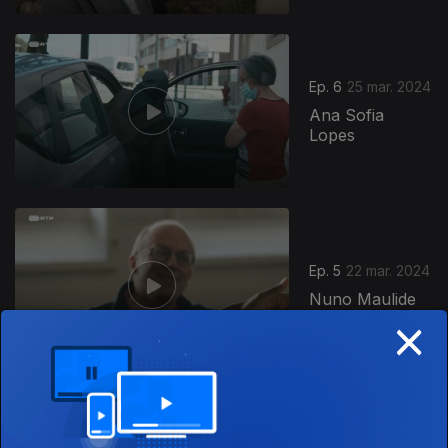
Ep. 6
25 mar. 2024
Ana Sofia
Lopes
Ep. 5
22 mar. 2024
Nuno Maulide
×
Ep. 4
21 mar. 2024