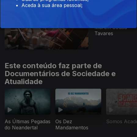
Aceda à sua área pessoal;
Ep. 1
18 mar. 2024
Martim Sousa
Tavares
Este conteúdo faz parte de
Documentários de Sociedade e
Atualidade
As Últimas Pegadas
Os Dez
Somos Acad
do Neandertal
Mandamentos