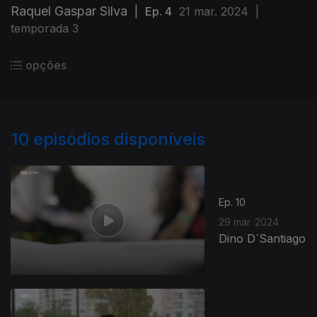
Raquel Gaspar Silva
|
Ep. 4
21 mar. 2024
|
temporada 3
opções
10
episódios disponíveis
Ep. 10
29 mar. 2024
Dino D´Santiago