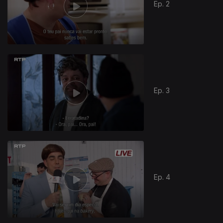
Ep. 2
Ep. 3
Ep. 4