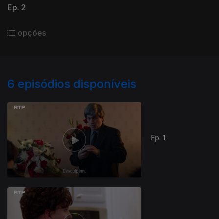
Ep. 2
opções
6
episódios disponíveis
Ep. 1