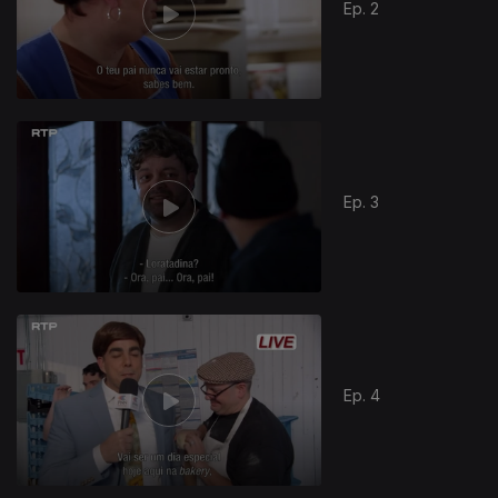
Ep. 2
Ep. 3
Ep. 4