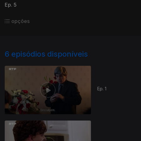
Ep. 5
opções
6
episódios disponíveis
Ep. 1