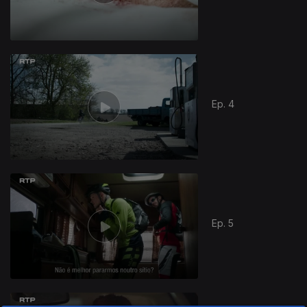
Ep. 4
Ep. 5