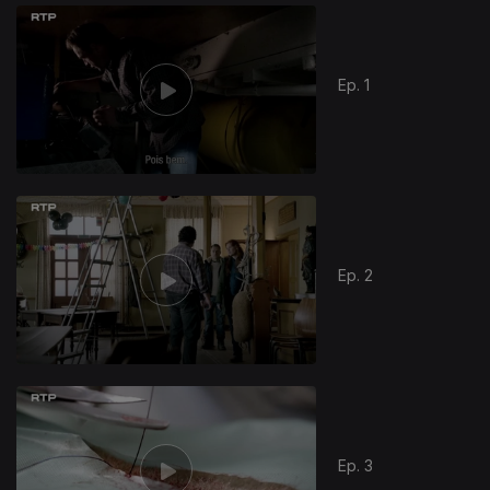
Ep. 1
Ep. 2
Ep. 3