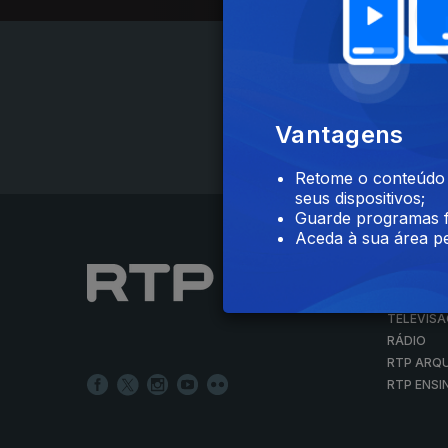
Vantagens
Retome o conteúdo a
seus dispositivos;
Guarde programas f
Aceda à sua área pe
NOTÍCIAS
DESPORT
TELEVIS
RÁDIO
RTP ARQ
RTP ENSI