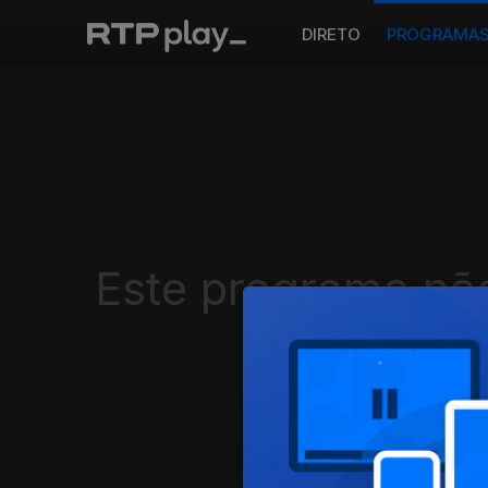
DIRETO
PROGRAMA
Este programa não