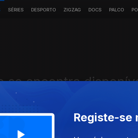
S
SÉRIES
DESPORTO
ZIGZAG
DOCS
PALCO
PO
 se encontra disponív
Registe-se