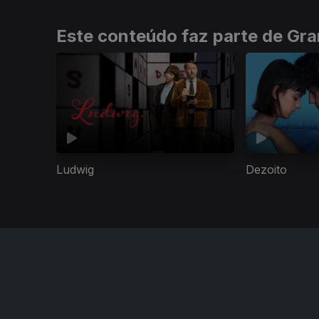
Este conteúdo faz parte de Gr
Ludwig
Dezoito