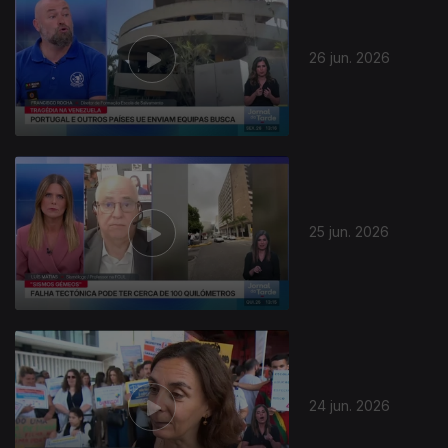
26 jun. 2026
25 jun. 2026
24 jun. 2026