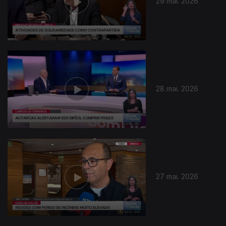
29 mai. 2026
28 mai. 2026
27 mai. 2026