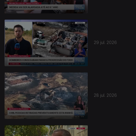
29 jul. 2026
945166
28 jul. 2026