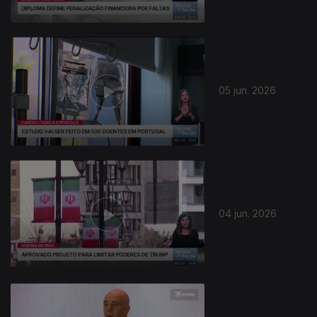
05 jun. 2026
04 jun. 2026