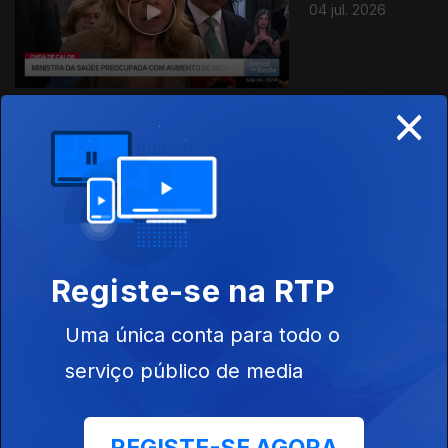
04 jul. 2026
×
03 jul. 2026
Registe-se na RTP
Uma única conta para todo o
02 jul. 2026
serviço público de media