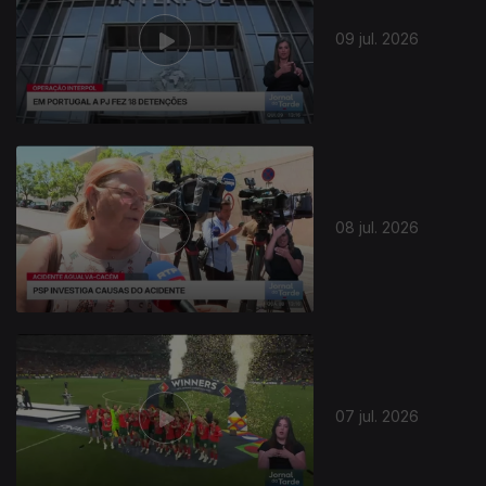
09 jul. 2026
08 jul. 2026
07 jul. 2026