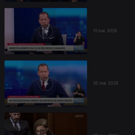
31 mai. 2026
30 mai. 2026
932411