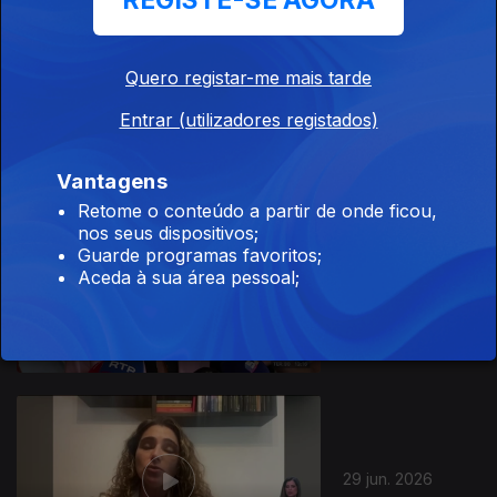
REGISTE-SE AGORA
Quero registar-me mais tarde
01 jul. 2026
Entrar (utilizadores registados)
Vantagens
Retome o conteúdo a partir de onde ficou,
nos seus dispositivos;
Guarde programas favoritos;
Aceda à sua área pessoal;
30 jun. 2026
29 jun. 2026