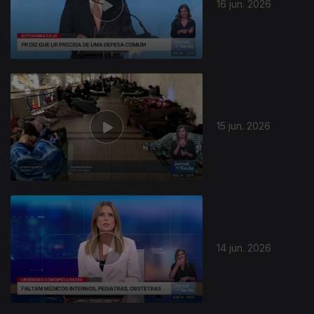
16 jun. 2026
15 jun. 2026
14 jun. 2026