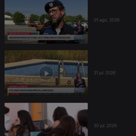
01 ago. 2026
31 jul. 2026
30 jul. 2026