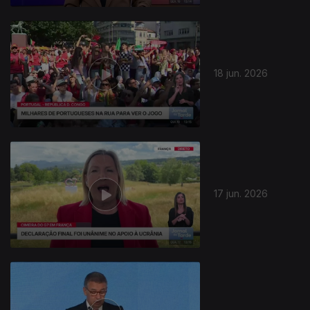
18 jun. 2026
17 jun. 2026