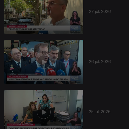
27 jul. 2026
26 jul. 2026
25 jul. 2026