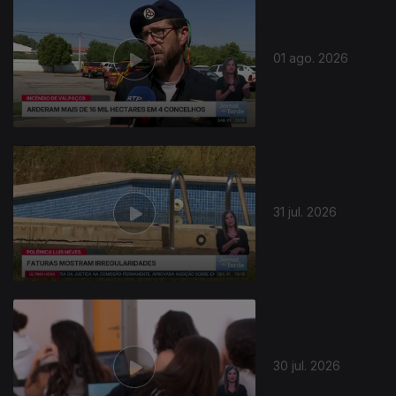
01 ago. 2026
31 jul. 2026
30 jul. 2026