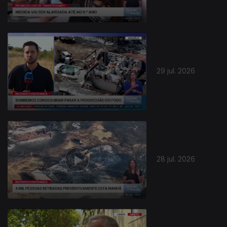
29 jul. 2026
945166
28 jul. 2026