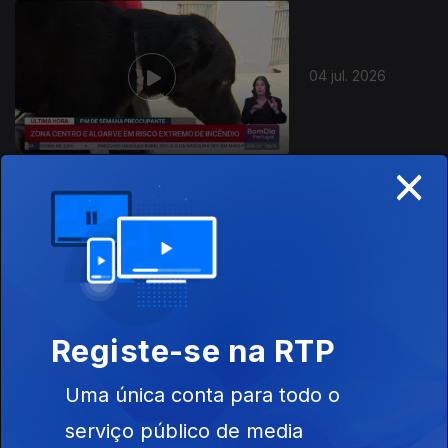
04 jul. 2026
×
28 jun. 2026
Registe-se na RTP
Uma única conta para todo o
27 jun. 2026
serviço público de media