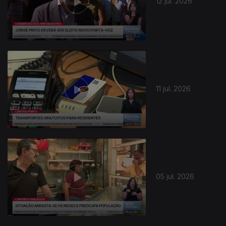
12 jul. 2026
11 jul. 2026
940604
05 jul. 2026