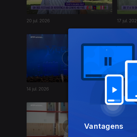
20 jul. 2026
17 jul. 20
941592
14 jul. 2026
13 jul. 20
Vantagens