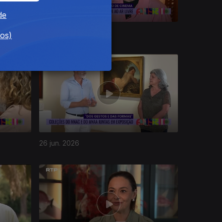
de
02 jul. 2026
dos)
26 jun. 2026