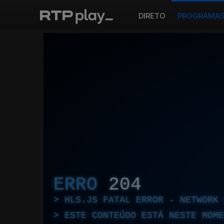
DIRETO
PROGRAMA
ERRO
204
HLS.JS FATAL ERROR - NETWORK 
ESTE CONTEÚDO ESTÁ NESTE MOME