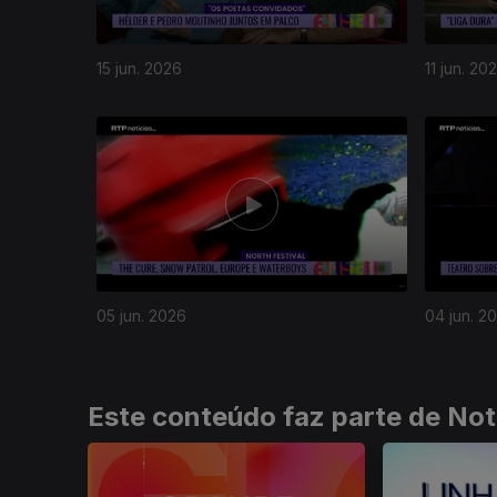
15 jun. 2026
11 jun. 20
933094
05 jun. 2026
04 jun. 2
Este conteúdo faz parte de Not