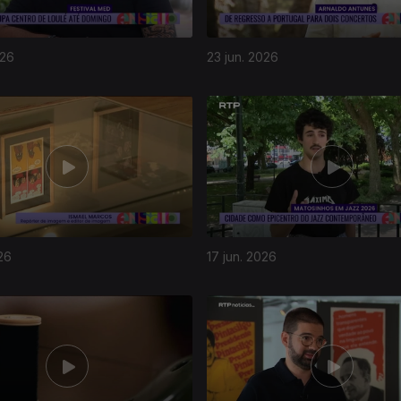
026
23 jun. 2026
26
17 jun. 2026