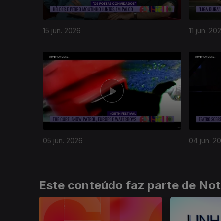
15 jun. 2026
11 jun. 20
933094
05 jun. 2026
04 jun. 2
Este conteúdo faz parte de Not