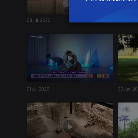
08 jul. 2026
06 jul. 20
01 jul. 2026
30 jun. 2
937651