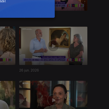
dos)
02 jul. 2026
26 jun. 2026