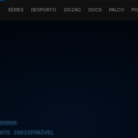
S
SÉRIES
DESPORTO
ZIGZAG
DOCS
PALCO
PO
ERROR
NTO INDISPONÍVEL