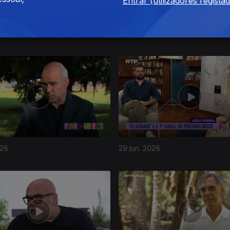
Entrar (utilizadores regista
26
03 jul. 2026
026
29 jun. 2026