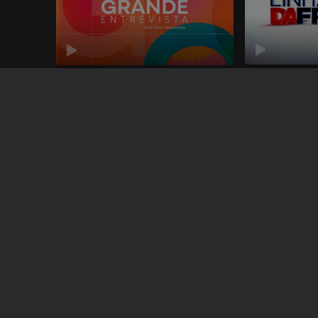
Linha da Fre
Grande Entrevista