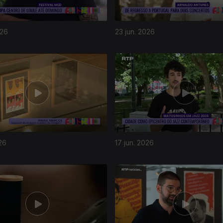
026
23 jun. 2026
26
17 jun. 2026