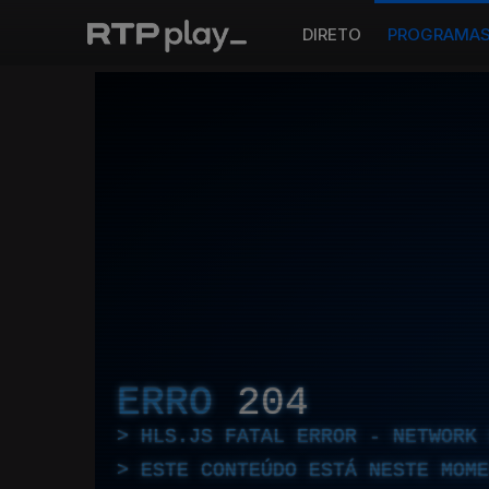
DIRETO
PROGRAMA
ERRO
204
HLS.JS FATAL ERROR - NETWORK 
ESTE CONTEÚDO ESTÁ NESTE MOME