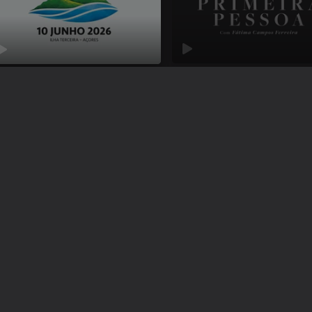
Primeira Pessoa
rimónias Oficiais 10 de Junho