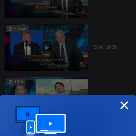
5 DIAS
28 jul. 2026
944869
1 DIA
×
24 jul. 2026