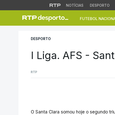
NOTÍCIAS
DESPORTO
FUTEBOL NACION
I Liga. AFS - Santa
DESPORTO
I Liga. AFS - San
RTP
O Santa Clara somou hoje o segundo triu