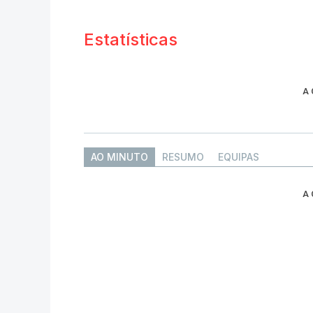
Estatísticas
A
AO MINUTO
RESUMO
EQUIPAS
A