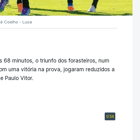
sé Coelho - Lusa
os 68 minutos, o triunfo dos forasteiros, num
om uma vitória na prova, jogaram reduzidos a
 Paulo Vitor.