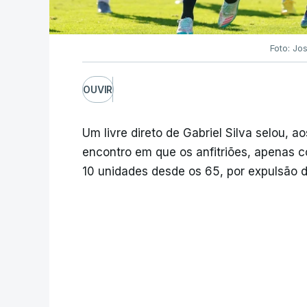
Foto: Jo
OUVIR
Um livre direto de Gabriel Silva selou, a
encontro em que os anfitriões, apenas c
10 unidades desde os 65, por expulsão de