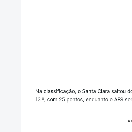
Na classificação, o Santa Clara saltou do
13.º, com 25 pontos, enquanto o AFS so
A