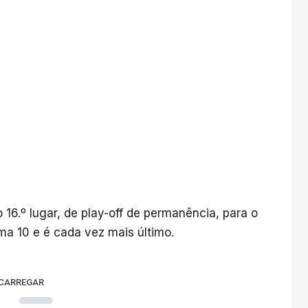
 16.º lugar, de play-off de permanência, para o
ma 10 e é cada vez mais último.
 CARREGAR