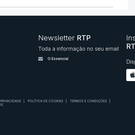
Newsletter
RTP
In
RT
Toda a informação no seu email
O
O Essencial
Dis
 PRIVACIDADE
|
POLÍTICA DE COOKIES
|
TERMOS E CONDIÇÕES
|
DE