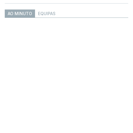
AO MINUTO
EQUIPAS