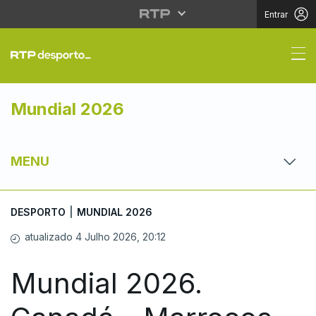
Entrar
Mundial 2026. Canadá
Mundial 2026
MENU
DESPORTO
|
MUNDIAL 2026
atualizado 4 Julho 2026, 20:12
Mundial 2026.