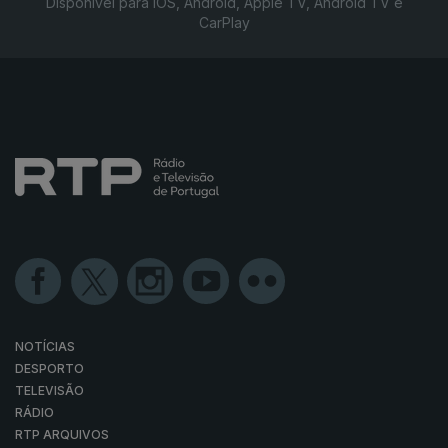
Disponível para iOS, Android, Apple TV, Android TV e
CarPlay
NOTÍCIAS
DESPORTO
TELEVISÃO
RÁDIO
RTP ARQUIVOS