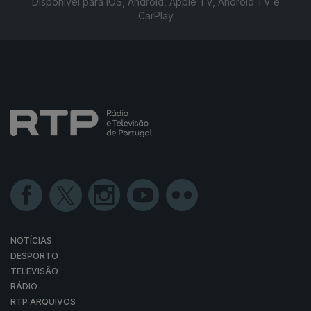
Disponível para iOS, Android, Apple TV, Android TV e
CarPlay
NOTÍCIAS
DESPORTO
TELEVISÃO
RÁDIO
RTP ARQUIVOS